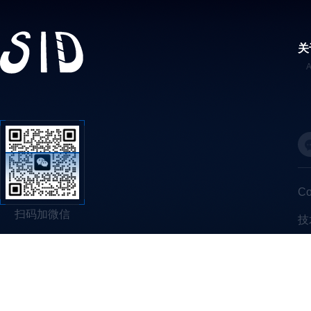
关
C
扫码加微信
技