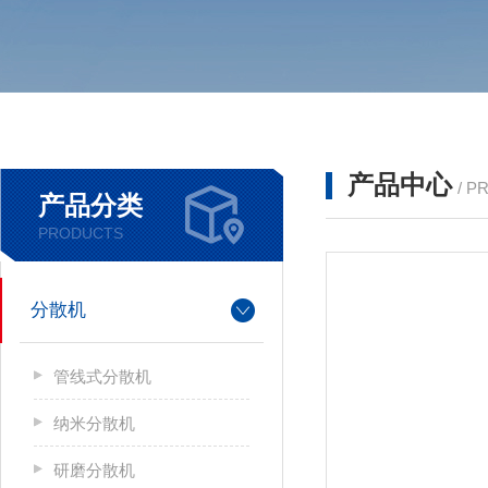
产品中心
/ P
产品分类
PRODUCTS
分散机
管线式分散机
纳米分散机
研磨分散机