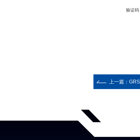
验证码
上一篇：
GR