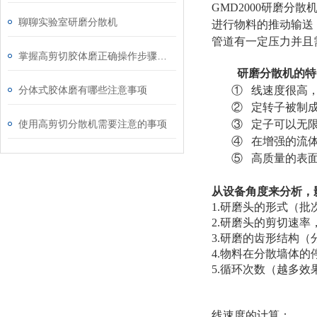
GMD2000研磨分
聊聊实验室研磨分散机
进行物料的推动输送
管道有一定压力并且
掌握高剪切胶体磨正确操作步骤能有效避免机械磨损与物料污染
研磨分散机的特
分体式胶体磨有哪些注意事项
① 线速度很高
② 定转子被制
使用高剪切分散机需要注意的事项
③ 定子可以无
④ 在增强的流
⑤ 高质量的表
从设备角度来分析，
1.研磨头的形式（
2.研磨头的剪切速
3.研磨的齿形结构
4.物料在分散墙体
5.循环次数（越多
线速度的计算：