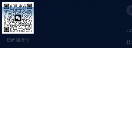
C
扫码加微信
技