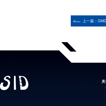
上一篇：
GM
关