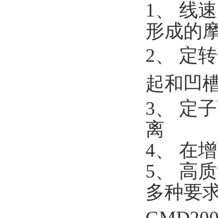
1、 线
形成的
2、 定
起和凹
3、 定
离
4、 在
5、 高
多种要
GMD2