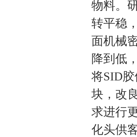
物料。
转平稳，
面机械
降到低
将SID
块，改
求进行更
化头供客