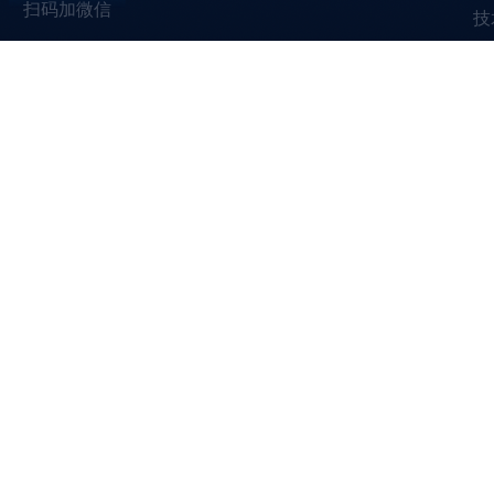
扫码加微信
技