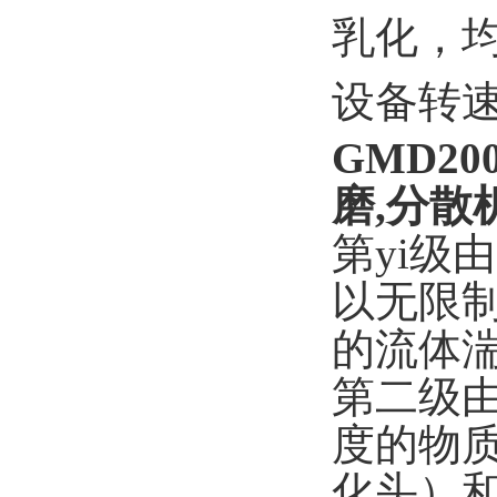
乳化，均
设备转速
GMD20
磨,分散
第yi级
以无限
的流体
第二级
度的物
化头）