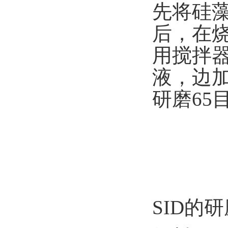
先将硅藻
后，在
用搅拌器
液，边加
研磨65
SID的