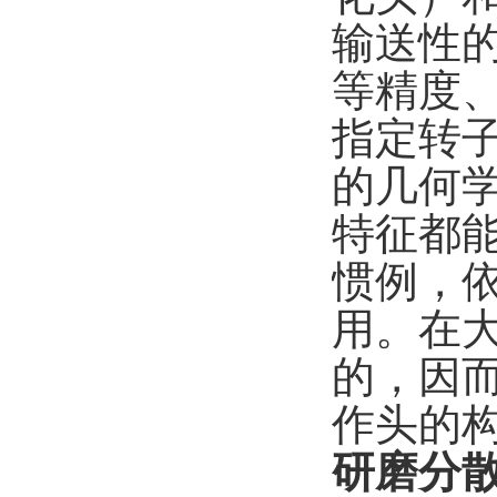
输送性
等精度
指定转
的几何
特征都
惯例，
用。在
的，因而
作头的
研磨分