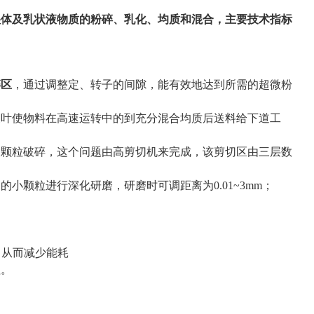
体及乳状液物质的粉碎、乳化、均质和混合，主要技术指标
碎区
，通过调整定、转子的间隙，能有效地达到所需的超微粉
浆叶使物料在高速运转中的到充分混合均质后送料给下道工
大颗粒破碎，这个问题由高剪切机来完成，该剪切区由三层数
颗粒进行深化研磨，研磨时可调距离为0.01~3mm；
，从而减少能耗
理。