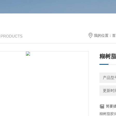
我的位置：
首
/ PRODUCTS
糊树
产品型号
更新时间：
简要
糊树脂胶