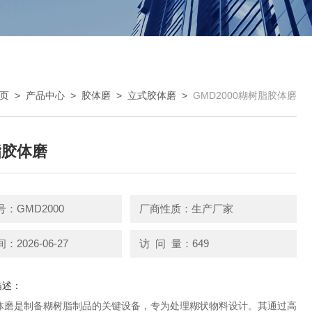
页
>
产品中心
>
胶体磨
>
立式胶体磨
>
GMD2000糊树脂胶体磨
脂胶体磨
：GMD2000
厂商性质：生产厂家
2026-06-27
访 问 量：649
描述：
体磨是制备糊树脂制品的关键设备，专为处理糊状物料设计。其通过高