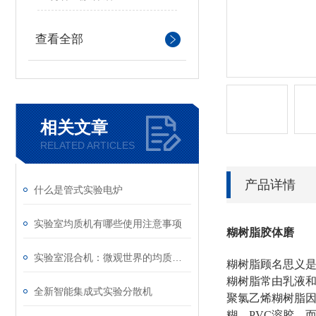
查看全部
相关文章
RELATED ARTICLES
产品详情
什么是管式实验电炉
实验室均质机有哪些使用注意事项
糊树脂胶体磨
实验室混合机：微观世界的均质化利器
糊树脂顾名思义
糊树脂常由乳液
全新智能集成式实验分散机
聚氯乙烯糊树脂因
糊、PVC溶胶，