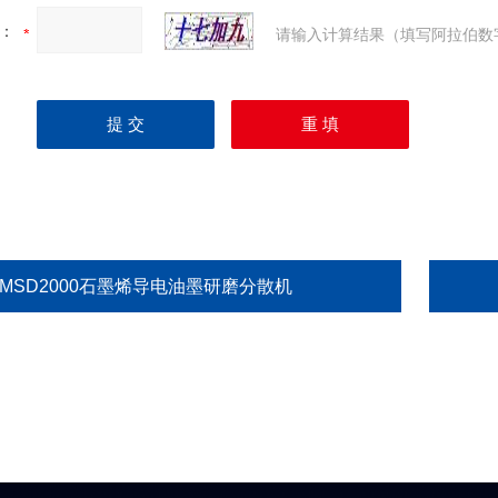
：
请输入计算结果（填写阿拉伯数
GMSD2000石墨烯导电油墨研磨分散机