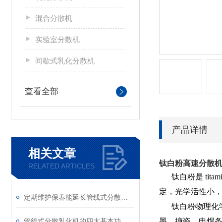
混合分散机
实验室分散机
间歇式乳化分散机
查看全部
产品详情
相关文章
钛白粉高速分散
RELATED ARTICLES
钛白粉是 tit
定，光学活性小
定期维护保养能延长管线式分散乳化机的使用寿命
钛白粉物理化
管线式分散乳化机的四大基本功能说明
墨、搪瓷、电焊