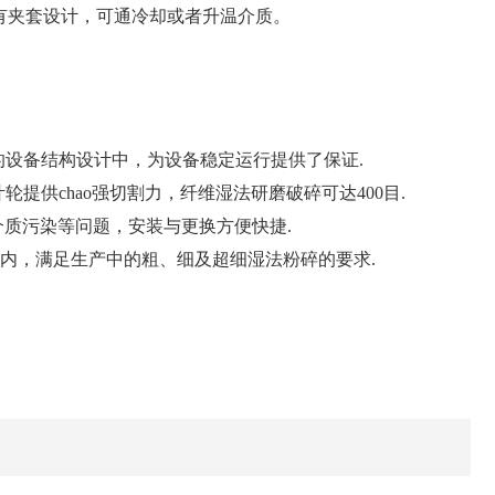
外有夹套设计，可通冷却或者升温介质。
设备结构设计中，为设备稳定运行提供了保证.
供chao强切割力，纤维湿法研磨破碎可达400目.
介质污染等问题，安装与更换方便快捷.
之内，满足生产中的粗、细及超细湿法粉碎的要求.