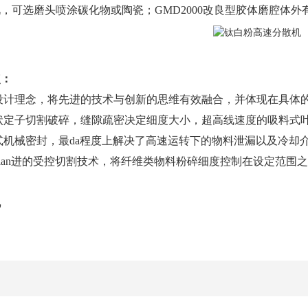
，可选磨头喷涂碳化物或陶瓷；GMD2000改良型胶体磨腔体
点：
设计理念，将先进的技术与创新的思维有效融合，并体现在具体的
定子切割破碎，缝隙疏密决定细度大小，超高线速度的吸料式叶轮提
机械密封，最da程度上解决了高速运转下的物料泄漏以及冷却
ian进的受控切割技术，将纤维类物料粉碎细度控制在设定范围
机