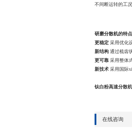
不间断运转的工况
研磨分散机
的特
更稳定
采用优化
新结构
通过梳齿状
更可靠
采用整体式
新技术
采用国际x
钛白粉高速分散
在线咨询