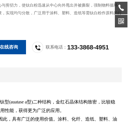
心与剪切力，使钛白粉迅速从中心向外甩出并被撕裂，强制物料循环。
聚，实现均匀分散，广泛用于涂料、塑料、造纸等需钛白粉作原料的行
133-3868-4951
在线咨询
联系电话：
型)和锐钛型(auatase a型)二种结构，金红石晶体结构致密，比较稳
应用性能，获得更为广泛的应用。
因此，具有广泛的使用价值。涂料、化纤、造纸、塑料、油