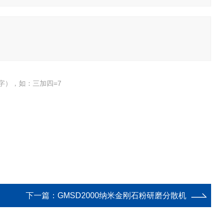
字），如：三加四=7
下一篇：
GMSD2000纳米金刚石粉研磨分散机