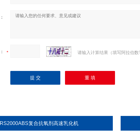
：
：
请输入计算结果（填写阿拉伯数
GRS2000ABS复合抗氧剂高速乳化机