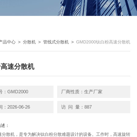
产品中心
>
分散机
>
管线式分散机
>
GMD2000钛白粉高速分散机
粉高速分散机
：GMD2000
厂商性质：生产厂家
2026-06-26
访 问 量：887
描述：
速分散机，是专为解决钛白粉分散难题设计的设备。工作时，高速旋转