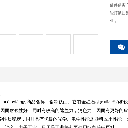
部件借离
能打破团
业 。
机
amium dioxide)的商品名称，俗称钛白。它有金红石型(rutile r
，因而耐候性好，同时有较高的遮盖力，消色力，因而有更好的
学性质稳定，同时具有优良的光学、电学性能及颜料应用性能，
条、冶金、电子工业、日用品工业等都要使用钛白粉做原料。