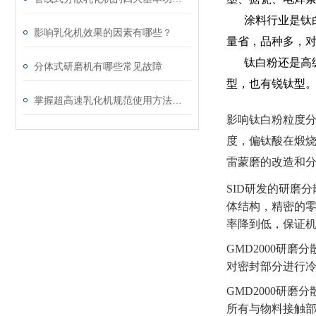
涂料行业是钛
影响乳化机效果的因素有哪些？
量省，品种多，
钛白粉还是高
分体式研磨机有哪些常见故障
型，也有锐钛型
掌握超高速乳化机规范使用方法是实现良好效果的关键保障
影响钛白粉粒度
度，偏钛酸在煅烧
雷蒙磨的改造和
SID研发的研磨
体结构，精密的零
率降到低，保证机
GMD2000研
对密封部分进行冷
GMD2000研
所有与物料接触部