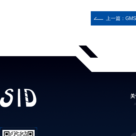
上一篇：
GM
关