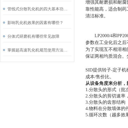
增强其耐磨损和耐腐
管线式分散乳化机的四大基本功能说明
靠性能高，适合制药工
清洁标准。
影响乳化机效果的因素有哪些？
LP2000/4
分体式研磨机有哪些常见故障
参数在工业化后之后
为了实现互不相溶相
掌握超高速乳化机规范使用方法是实现良好效果的关键保障
保证两相均质混合。
SID提供转子-定
成本/售价比。
从设备角度来分析，
1.分散头的形式（
2.分散头的剪切速
3.分散头的齿形结
4.物料在分散墙体
5.循环次数（越多