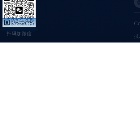
C
扫码加微信
技