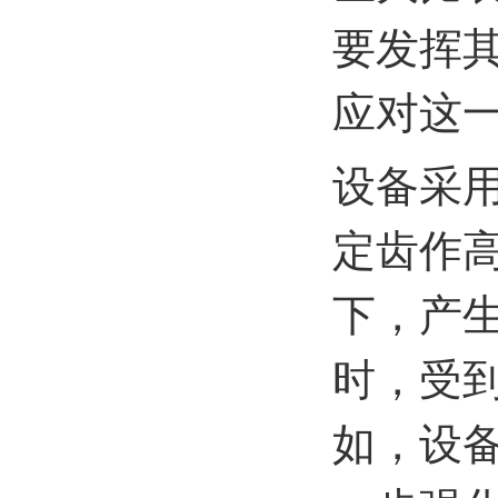
要发挥
应对这
设备采
定齿作
下，产
时，受
如，设