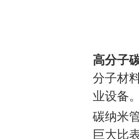
高分子
分子材
业设备
碳纳米管
巨大比