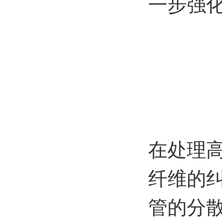
一步强
在处理
纤维的
管的分