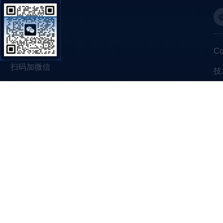
C
扫码加微信
技