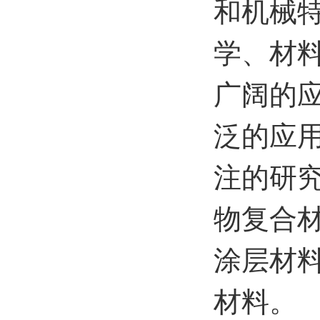
和机械
学、材
广阔的
泛的应
注的研
物复合
涂层材
材料。