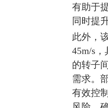
有助于
同时提
此外，该
45m/
的转子
需求。
有效控
风险，