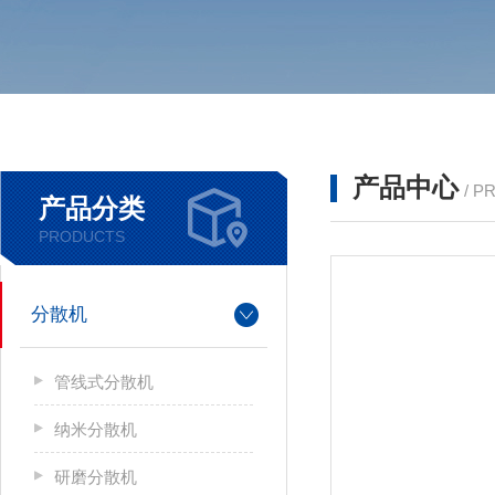
产品中心
/ P
产品分类
PRODUCTS
分散机
管线式分散机
纳米分散机
研磨分散机