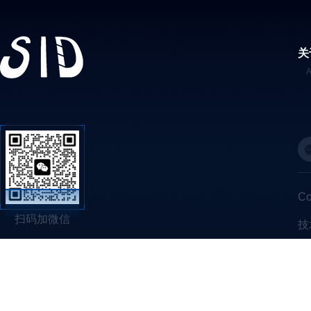
关
C
扫码加微信
技