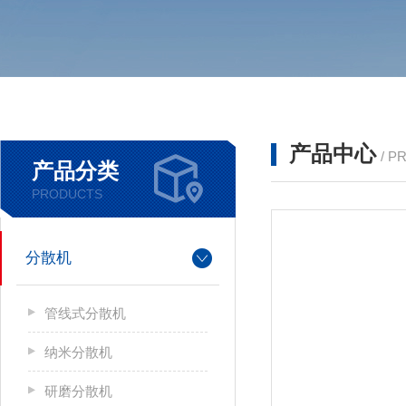
产品中心
/ P
产品分类
PRODUCTS
分散机
管线式分散机
纳米分散机
研磨分散机