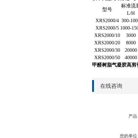
标准流
型号
L/H
XRS2000/4
300-100
XRS2000/5
1000-15
XRS2000/10
3000
XRS2000/20
8000
XRS2000/30
20000
XRS2000/
50
40000
甲醛树脂气凝胶高剪
在线咨询
产品
您的单位