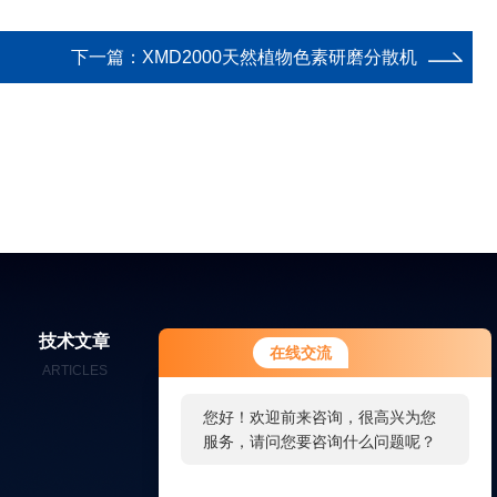
下一篇：
XMD2000天然植物色素研磨分散机
您好！欢迎前来咨询，很高兴为您
技术文章
在线留言
联系我们
在线交流
服务，请问您要咨询什么问题呢？
ARTICLES
MESSAGES
CONTACT
您好，看您停留很久了，是否找到
了需求产品，您可以直接在线与我
联系！