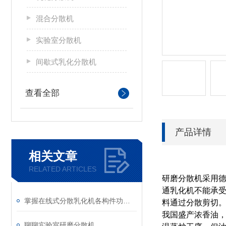
混合分散机
实验室分散机
间歇式乳化分散机
查看全部
产品详情
相关文章
RELATED ARTICLES
研磨分散机采用
通乳化机不能承受
掌握在线式分散乳化机各构件功能与特性稳定物料加工生产质量
料通过分散剪切
我国盛产浓香油
聊聊实验室研磨分散机