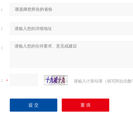
：
：
：
：
请输入计算结果（填写阿拉伯数