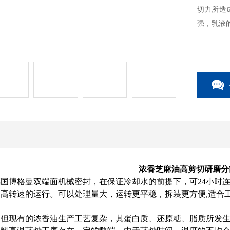
切力所造
强，乳液
浓香芝麻油高剪切研磨分
德国博格曼双端面
机械密封
，在保证冷却水的前提下，可24小时
高转速的运行。可以处理量大，运转更平稳，拆装更方便,适合
。
，但现有的浓香油生产工艺复杂，其蛋白质、还原糖、脂质所发