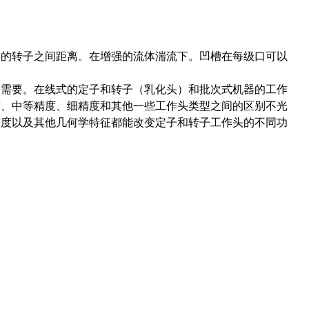
要的转子之间距离。在增强的流体湍流下。凹槽在每级口可以
的需要。在线式的定子和转子（乳化头）和批次式机器的工作
度、中等精度、细精度和其他一些工作头类型之间的区别不光
宽度以及其他几何学特征都能改变定子和转子工作头的不同功