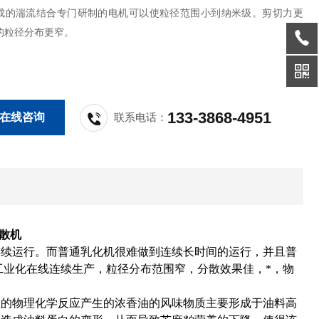
成的湍流结合专门研制的电机可以使粒径范围小到纳米级。剪切力更
的粒径分布更窄。
133-3868-4951
在线咨询
联系电话：
散机
连续运行。而普通乳化机很难做到连续长时间的运行，并且普
工业化在线连续生产，粒径分布范围窄，分散效果佳，*，物
生的物理化学反应产生的浓香油的风味物质主要形成于油料高