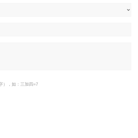
字），如：三加四=7