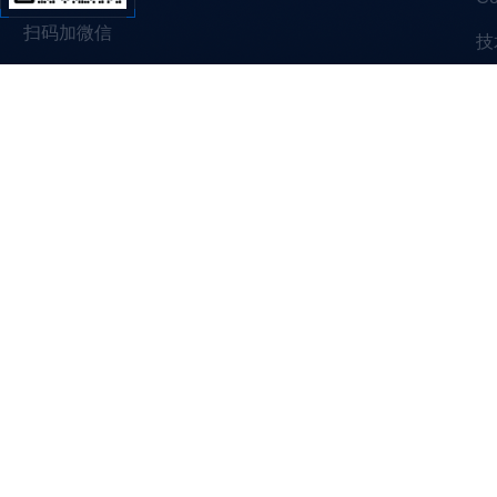
扫码加微信
技