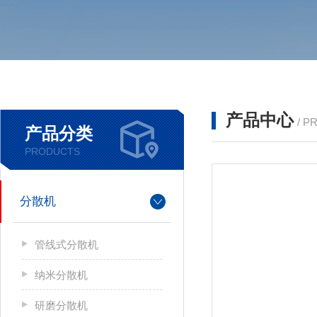
产品中心
/ P
产品分类
PRODUCTS
分散机
管线式分散机
纳米分散机
研磨分散机