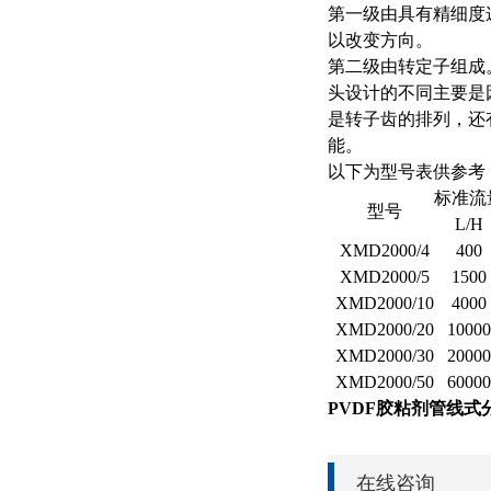
第一级由具有精细度
以改变方向。
第二级由转定子组成
头设计的不同主要是
是转子齿的排列，还
能。
以下为型号表供参考
标准流
型号
L/H
XMD2000/4
400
XMD2000/5
1500
XMD2000/10
4000
XMD2000/20
1000
XMD2000/30
2000
XMD2000/50
6000
PVDF胶粘剂管线式
在线咨询