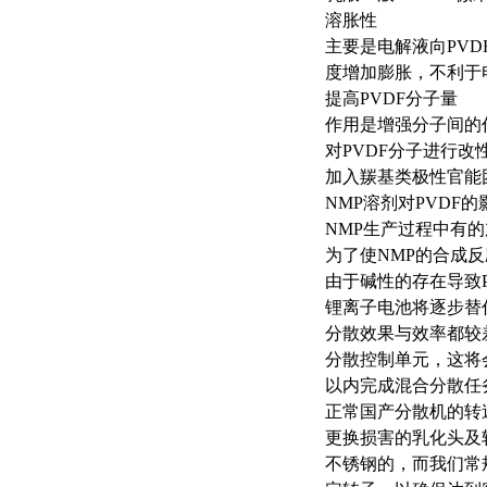
溶胀性
主要是电解液向PVD
度增加膨胀，不利于
提高PVDF分子量
作用是增强分子间的
对PVDF分子进行改
加入羰基类极性官能
NMP溶剂对PVDF的
NMP生产过程中有
为了使NMP的合成
由于碱性的存在导致
锂离子电池将逐步替
分散效果与效率都较
分散控制单元，这将会
以内完成混合分散任
正常国产分散机的转
更换损害的乳化头及轴
不锈钢的，而我们常