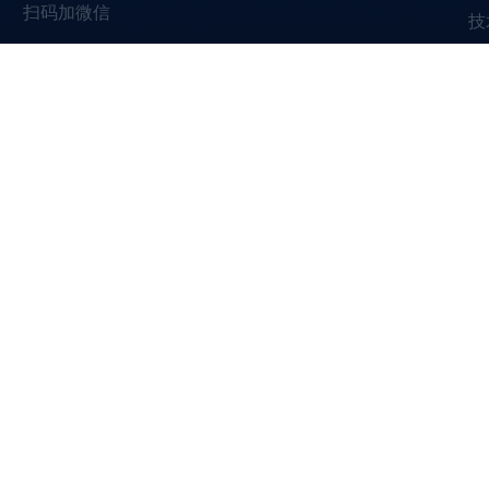
扫码加微信
技