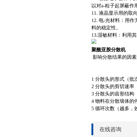
以对a-粒子起屏蔽作用
11. 液晶显示用的
12. 电-光材料
料的稳定性。
13.湿敏材料：利
聚酰亚胺分散机
影响分散结果的因素
1 分散头的形式（
2 分散头的剪切速率
3 分散头的齿形结
4 物料在分散墙体
5 循环次数（越多
在线咨询