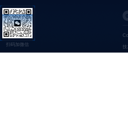
C
扫码加微信
技