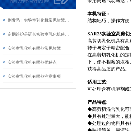
采用高速气动马达，可
RELATED ARTICLES
本机特征
:
别发愁！实验室乳化机常见故障的解决方法来了
结构轻巧，操作方便
SAR25实验室高剪
定期维护是延长实验室乳化机使用寿命的关键要素
高剪切乳化机具有高
转子与定子精密配合
实验室乳化机有哪些常见故障
在高剪切乳化机的定
下，使不相溶的液相
实验室乳化机有哪些优缺点
获得高品质的产品。
实验室乳化机有哪些注意事项
适用工艺
:
可处理含有机溶剂或
产品特点
:
◆高剪切混合乳化可
◆具有处理量大，能
◆处理过的物料具有
◆装拆简单，易清洗