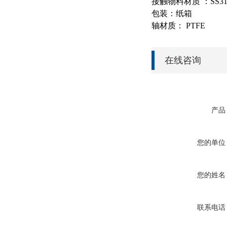
接触物料材质
：
SS3
包装
：
纸箱
轴材质
：
PTFE
在线咨询
产品
您的单位
您的姓名
联系电话