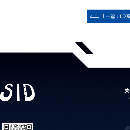
如：
上一篇：
LD
关