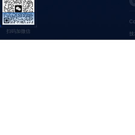
C
扫码加微信
技