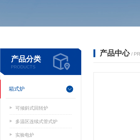
产品中心
/ P
产品分类
PRODUCTS
箱式炉
可倾斜式回转炉
多温区连续式管式炉
实验电炉