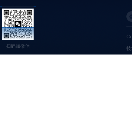
C
扫码加微信
技