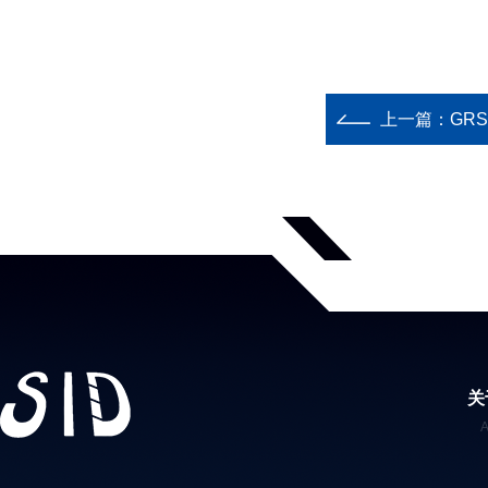
上一篇：
GR
关