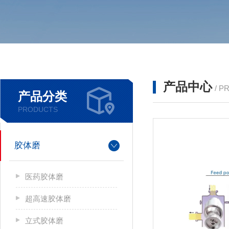
产品中心
/ P
产品分类
PRODUCTS
胶体磨
医药胶体磨
超高速胶体磨
立式胶体磨