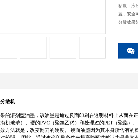
粘度；液
置，安全
分散效果
速分散机
果的溶剂型油墨，该油墨是通过反面印刷在透明材料上从而在正
或有机玻璃）、硬的PVC（聚氯乙稀）和处理过的PET（聚脂）
效方法就是，改变刮刀的硬度。 镜面油墨因为其本身所含有的
对较弱。 因此，通过改变印刷条件来提高隐蔽性被认为是非常