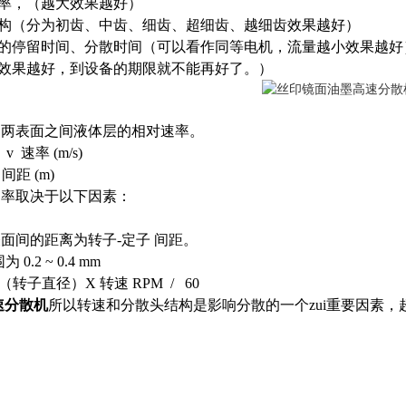
速率，（越大效果越好）
结构（分为初齿、中齿、细齿、超细齿、越细齿效果越好）
体的停留时间、分散时间（可以看作同等电机，流量越小效果越好
多效果越好，到设备的期限就不能再好了。）
是两表面之间液体层的相对速率。
 v 速率 (m/s)
距 (m)
速率取决于以下因素：
面间的距离为转子-定子 间距。
0.2 ~ 0.4 mm
 D（转子直径）X 转速 RPM / 60
速分散机
所以转速和分散头结构是影响分散的一个zui重要因素