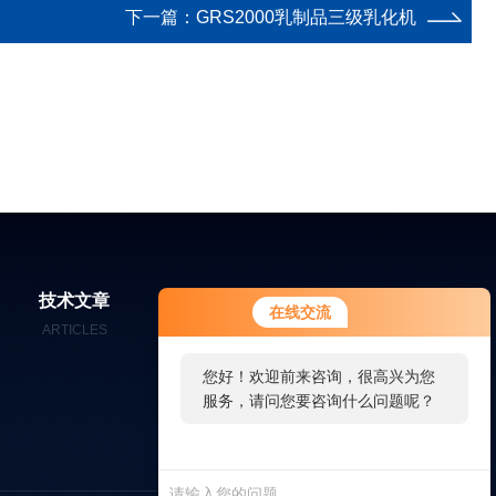
下一篇：
GRS2000乳制品三级乳化机
技术文章
在线留言
联系我们
在线交流
ARTICLES
MESSAGES
CONTACT
您好！欢迎前来咨询，很高兴为您
服务，请问您要咨询什么问题呢？
您好，看您停留很久了，是否找到
了需求产品，您可以直接在线与我