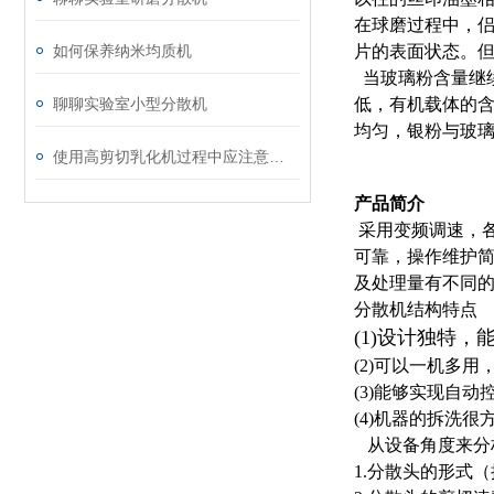
在球磨过程中，侣
如何保养纳米均质机
片的表面状态。但
当玻璃粉含量继
聊聊实验室小型分散机
低，有机载体的
均匀，银粉与玻
使用高剪切乳化机过程中应注意的维护保养方法分享
产品简介
采用变频调速，
可靠，操作维护
及处理量有不同
分散机结构特点
(1)设计独特
(2)可以一机多
(3)
能够实现自动
(4)机器的拆洗
从设备角度来分
1.分散头的形式