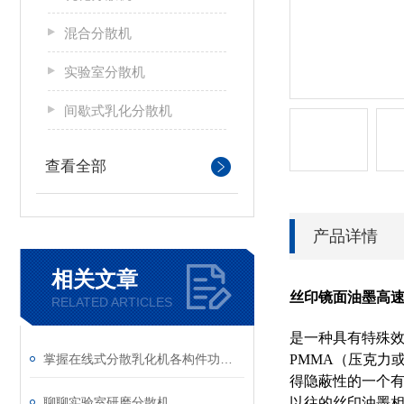
混合分散机
实验室分散机
间歇式乳化分散机
查看全部
产品详情
相关文章
丝印镜面油墨高
RELATED ARTICLES
是一种具有特殊效
掌握在线式分散乳化机各构件功能与特性稳定物料加工生产质量
PMMA（压克力
得隐蔽性的一个有
聊聊实验室研磨分散机
以往的丝印油墨相