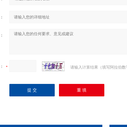
：
：
：
请输入计算结果（填写阿拉伯数