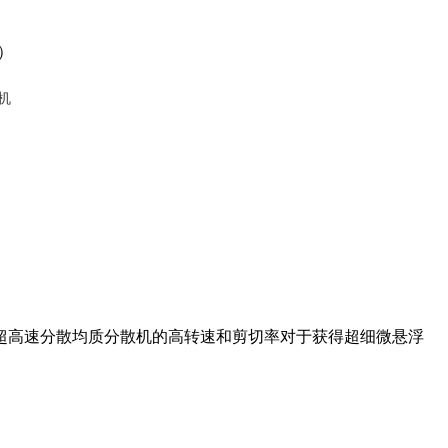
）
，超高速分散均质分散机的高转速和剪切率对于获得超细微悬浮