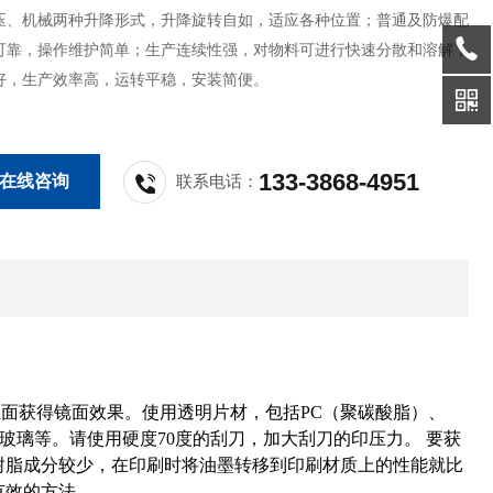
压、机械两种升降形式，升降旋转自如，适应各种位置；普通及防爆配
可靠，操作维护简单；生产连续性强，对物料可进行快速分散和溶解，
好，生产效率高，运转平稳，安装简便。
133-3868-4951
在线咨询
联系电话：
面获得镜面效果。使用透明片材，包括PC（聚碳酸脂）、
、玻璃等。请使用硬度70度的刮刀，加大刮刀的印压力。 要获
树脂成分较少，在印刷时将油墨转移到印刷材质上的性能就比
有效的方法。