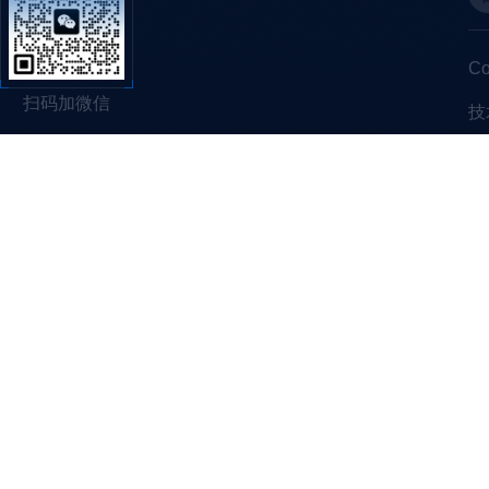
C
扫码加微信
技