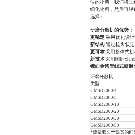
位的物料。我们将三
细化物料，然后再经过
选择）
研磨分散机的优势：
更稳定
采用优化设计
新结构
通过梳齿状定
更可靠
采用整体式机
新技术
采用国际xi
镜面金浆管线式研磨
研磨分散机
类型
GMSD
2000/4
GMSD
2000/5
GMSD
2000/10
GMSD
2000/20
GMSD
2000/30
GMSD
2000/50
*流量取决于设置的间