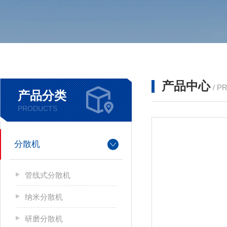
产品中心
/ P
产品分类
PRODUCTS
分散机
管线式分散机
纳米分散机
研磨分散机