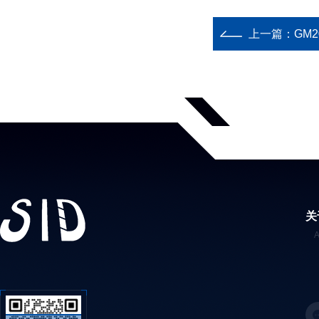
上一篇：
GM
关