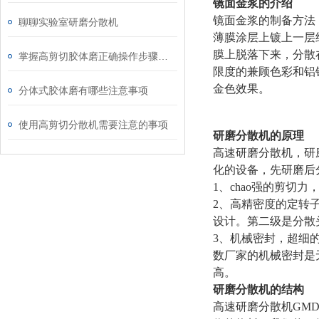
镜面金浆的介绍
镜面金浆的制备方法
聊聊实验室研磨分散机
薄膜涂层上镀上一层
膜上脱落下来，分散
掌握高剪切胶体磨正确操作步骤能有效避免机械磨损与物料污染
限度的兼顾色彩和铝
金色效果。
分体式胶体磨有哪些注意事项
使用高剪切分散机需要注意的事项
研磨分散机的原理
高速研磨分散机，研
化的设备，先研磨后
1、chao强的剪切力，
2、高精密度的定转
设计。第二级是分散
3、机械密封，超细
数厂家的机械密封是
高。
研磨分散机的结构
高速研磨分散机GMD