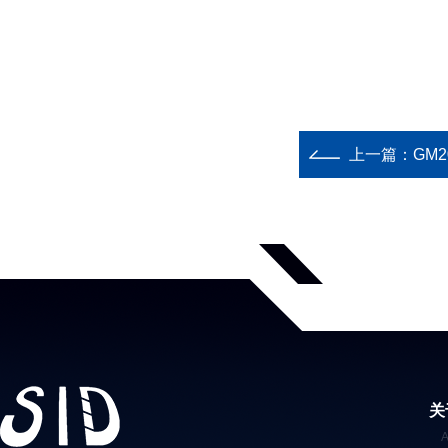
上一篇：
GM
关