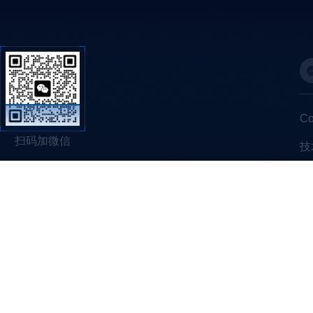
C
扫码加微信
技