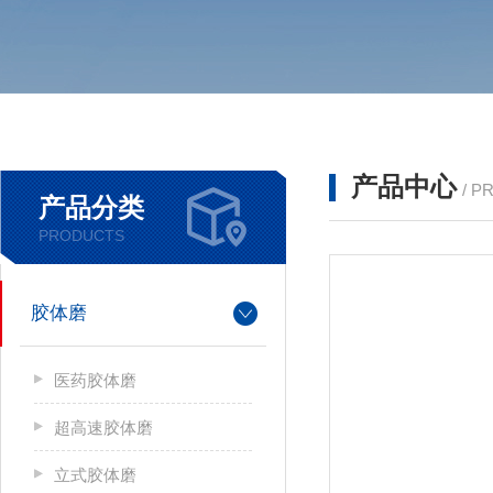
产品中心
/ P
产品分类
PRODUCTS
胶体磨
医药胶体磨
超高速胶体磨
立式胶体磨