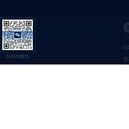
C
扫码加微信
技