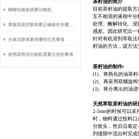
茶籽油的简介
目前茶籽油的提取方
聊聊实验室研磨分散机
互不相溶的液相中分
处理、酶解转化、浸
掌握高剪切胶体磨正确操作步骤能有效避免机械磨损与物料污染
感差。因此研究出一
针对有机溶剂萃取法
分体式胶体磨有哪些注意事项
籽油的方法，该方法
使用高剪切分散机需要注意的事项
茶籽油的制作:
(1)、将熟化的油茶
(2)、再采用双螺旋
(3)、将分离出的
天然萃取茶籽油的研
2-5mm的时候可以
时，物料通过投料口
分散头，然后沿着定
列缝隙中流出时完成