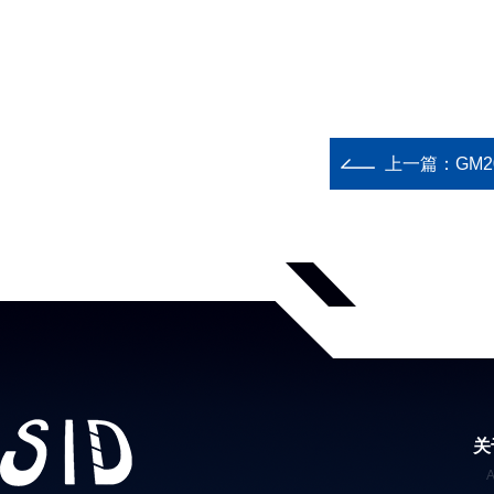
上一篇：
GM
关