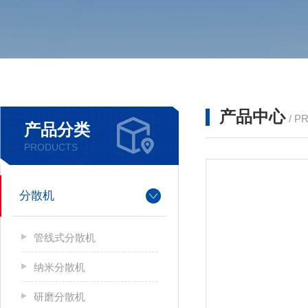
产品中心
/ P
产品分类
PRODUCTS
分散机
管线式分散机
纳米分散机
研磨分散机