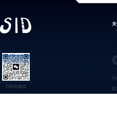
关
C
扫码加微信
技