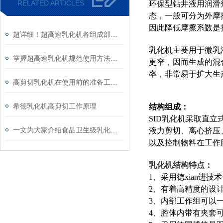
RELATED ARTICLES
环保型钻井液用润滑
态，一般可分为外摩
因此降低摩擦系数是
超详细！超高速乳化机各组成部件功能特点全解析
乳化机主要用于微乳
掌握超高速乳化机规范使用方法是实现良好效果的关键保障
更窄，因而生成的混
率，非常易于扩大生产
高剪切乳化机在使用前的准备工作介绍
希德乳化机高剪切工作原理
结构组成：
SID乳化机采取直
一文为大家介绍食品卫生级乳化机的工艺流程
液力剪切、离心挤压
以及控制物料在工作
乳化机结构特点：
1、采用德xian进
2、有着高精度的设
3、内部工作组可以一
4、腔体内带有夹套