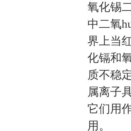
氧化锡
中二氧h
界上当
化镉和
质不稳
属离子
它们用
用。