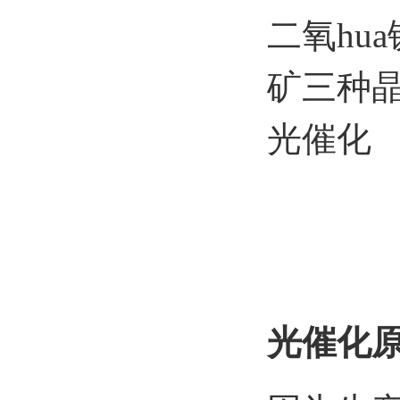
二氧hu
矿三种
光催化
光催化