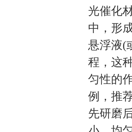
光催化材
中，形
悬浮液(
程，这
匀性的
例，推荐
先研磨后
小，均