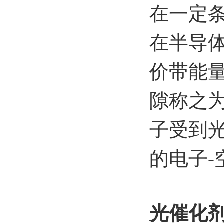
在一定
在半导
价带能
隙称之
子受到
的电子
光催化