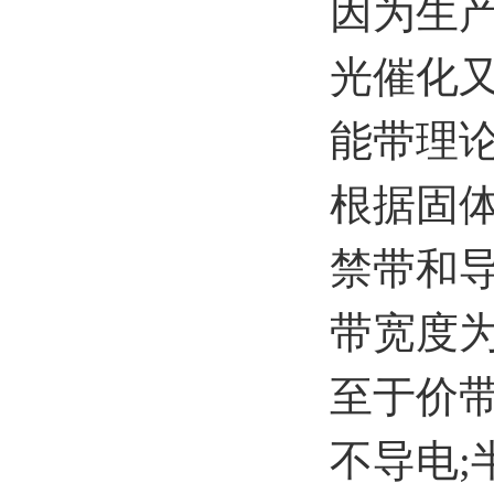
因为生
光催化
能带理
根据固
禁带和
带宽度
至于价
不导电