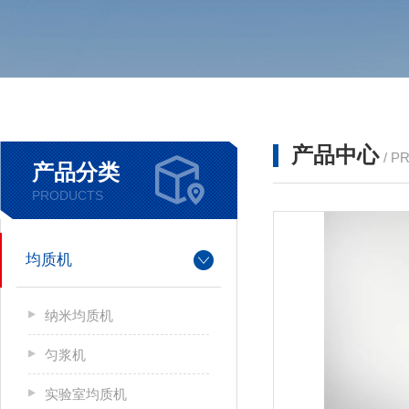
产品中心
/ P
产品分类
PRODUCTS
均质机
纳米均质机
匀浆机
实验室均质机