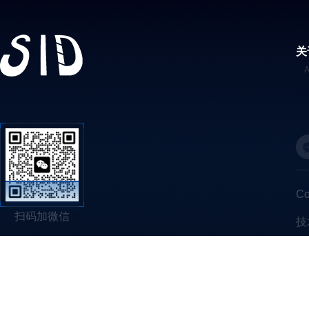
关
C
扫码加微信
技