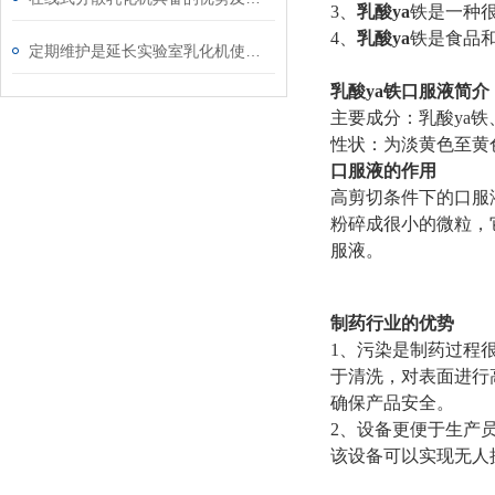
3、
乳酸ya
铁
是一种
4、
乳酸ya
铁
是食品
定期维护是延长实验室乳化机使用寿命的关键要素
乳酸ya铁口服液简介
主要成分：乳酸ya
性状：为淡黄色至黄
口服液的作用
高剪切条件下的口服
粉碎成很小的微粒，
服液。
制药行业的优势
1、污染是制药过程很
于清洗，对表面进行
确保产品安全。
2、设备更便于生产
该设备可以实现无人