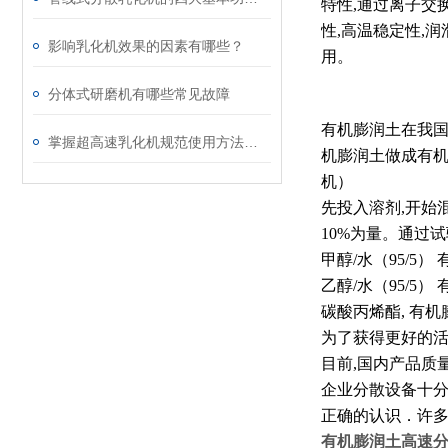
特性,通过离子交
性,高温稳定性,
影响乳化机效果的因素有哪些？
用。
分体式研磨机有哪些常见故障
有机膨润土在我国
掌握超高速乳化机规范使用方法是实现良好效果的关键保障
机膨润土做成有机
机）
先投入溶剂,开始
10%为量。通过试
甲醇/水（95/5）
乙醇/水（95/5）
碳酸丙烯酯, 有机
为了获得更好的活
目前,国内产品质
企业分散设备十分
正确的认识．许多
有机膨润土高速