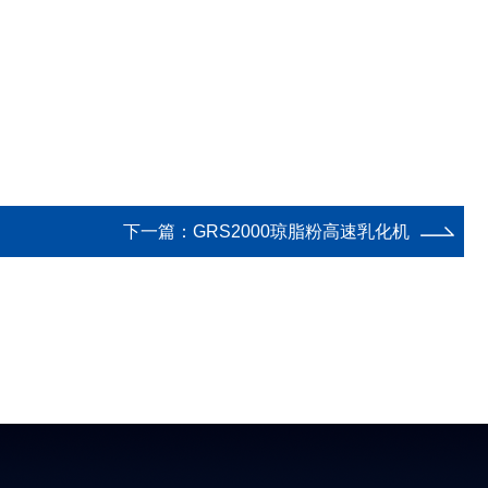
下一篇：
GRS2000琼脂粉高速乳化机