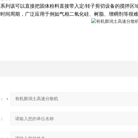
000系列该可以直接把固体粉料直接带入定/转子剪切设备的搅拌
的时间周期，广泛应用于例如气相二氧化硅、树脂、增稠剂等很
：
：