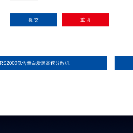
GRS2000低含量白炭黑高速分散机