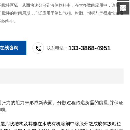
的搅拌区域，从而快速分散到液体物料中，在大多数的应用中，该系统
了搅拌的时间周期，广泛应用于例如气相、树脂、增稠剂等很难快速浸
的物料中。
133-3868-4951
在线咨询
联系电话：
面张力的阻力来形成新表面。分散过程传递所需的能量,并保证
影响。
石的层片状结构及其能在水或有机溶剂中溶胀分散成胶体级粘粒