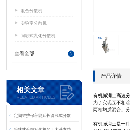
混合分散机
实验室分散机
间歇式乳化分散机
查看全部
产品详情
相关文章
有机膨润土高速
RELATED ARTICLES
为了实现互不相溶
两相均质混合。
定期维护保养能延长管线式分散乳化机的使用寿命
有机膨润土是一种
管线式分散乳化机的四大基本功能说明