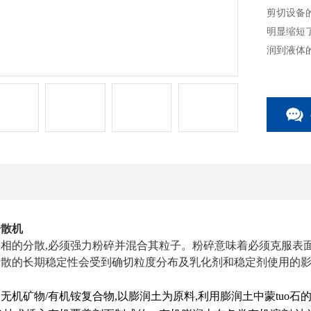
剪切设备
明显缩短
润到液体
分散机
相的分散,必须强力粉碎并混合其粒子。粉碎意味着必须克服表
分散的长期稳定性会受到确切粒度分布及乳化剂和稳定剂使用的
无机矿物/有机铵复合物,以膨润土为原料,利用膨润土中蒙tuo