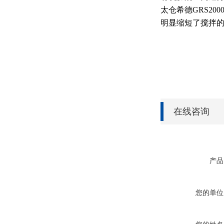
太仓希德GRS2
明显缩短了搅拌
在线咨询
产品
您的单位