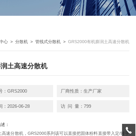
中心
>
分散机
>
管线式分散机
>
GRS2000有机膨润土高速分散机
膨润土高速分散机
：GRS2000
厂商性质：生产厂家
2026-06-28
访 问 量：799
描述：
高速分散机，GRS2000系列该可以直接把固体粉料直接带入定/转子