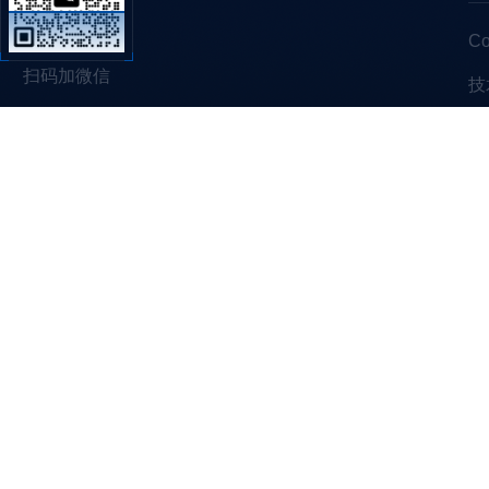
C
扫码加微信
技