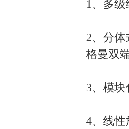
1、多
2、分
格曼双端
3、模
4、线性