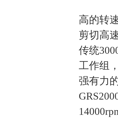
高的转速
剪切高
传统30
工作组
强有力
GRS2
14000