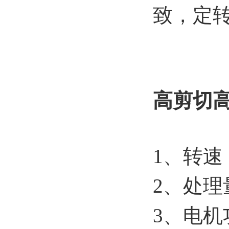
致，定
高剪切
1、转速：0
2、处理量
3、电机功率