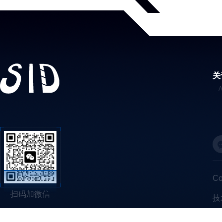
关
C
扫码加微信
技