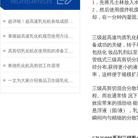
RELATED ARTICLES
1，先将凡士林放入水
2，然后使用搅拌机搅
却，在一分钟内凝固。
超详细！超高速乳化机各组成部件功能特点全解析
掌握超高速乳化机规范使用方法是实现良好效果的关键保障
三级超高速均质乳化
备成功的关键，转子
高剪切乳化机在使用前的准备工作介绍
包括化 妆品乳剂以
管线式三级高剪切分
希德乳化机高剪切工作原理
径分布,获得更小的
率，这样便于规模扩产
一文为大家介绍食品卫生级乳化机的工艺流程
三级高剪切混合分散
程。而在通常情 况
效应带来的强劲动 
悬浮液（固/液），
瞬间均匀精细的分散