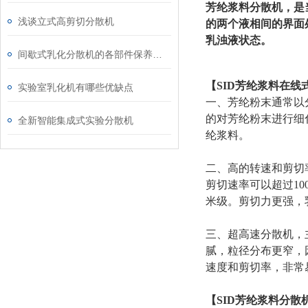
芳纶浆料分散机，是
浅谈立式高剪切分散机
的两个液相间的界面
乳浊液状态。
间歇式乳化分散机的各部件保养方法介绍
【SID
芳纶浆料在线
实验室乳化机有哪些优缺点
一、芳纶粉末通常以
的对芳纶粉末进行细化
全新智能集成式实验分散机
纶浆料。
二、高的转速和剪切率
剪切速率可以超过10
米级。剪切力更强，
三、超高速分散机，
腻，粒径分布更窄，
速度和剪切率，非常易
【SID芳纶浆料分散