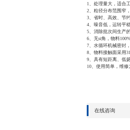
1、处理量大，适合
2、粒径分布范围窄
3、省时、高效、节
4、噪音低，运转平
5、消除批次间生产
6、无si角，物料10
7、水循环机械密封，
8、物料接触面采用3
9、具有短距离、低
10、使用简单，维修
在线咨询