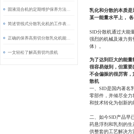
固液混合机的定期维护保养方法详细介绍
乳化和分散的本质是
某一能量水平上， 
简述管线式分散乳化机的工作表现形式
SID分散机通过大
正确的保养高剪切分散乳化机能够有效延长其使用寿命
强烈的机械及液力剪
体）。
一文轻松了解高剪切均质机
为了达到巨大的能量
很容易做到，但重要
不会偏振的很厉害，
散机
一、SID是国内著
零部件，并倾尽全力
和技术转化为创新的
二、如今SID产品
药悬浮剂和乳剂的生
供整套的工艺解决方