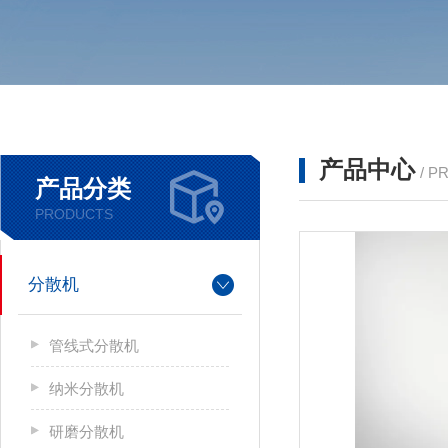
产品中心
/ P
产品分类
PRODUCTS
分散机
管线式分散机
纳米分散机
研磨分散机