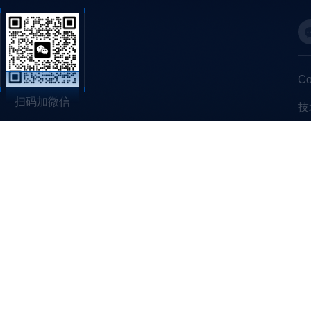
C
扫码加微信
技