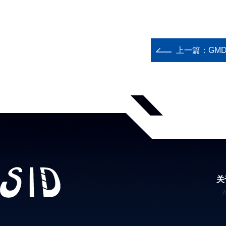
上一篇：
GM
关