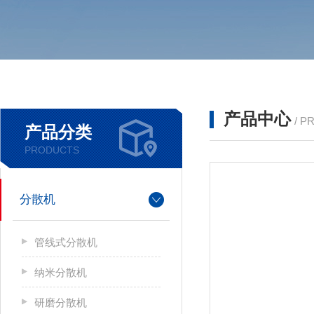
产品中心
/ P
产品分类
PRODUCTS
分散机
管线式分散机
纳米分散机
研磨分散机