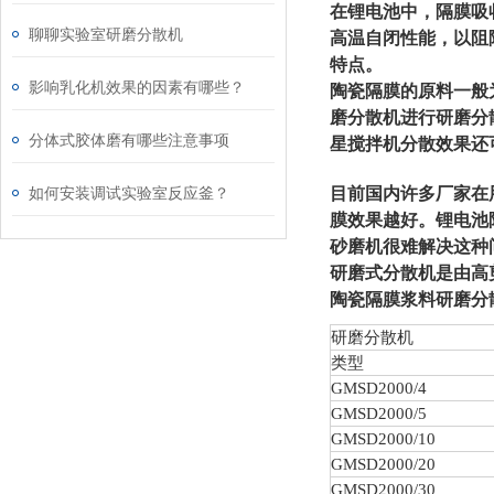
在锂电池中，隔膜吸
聊聊实验室研磨分散机
高温自闭性能，以阻
特点。
影响乳化机效果的因素有哪些？
陶瓷隔膜的原料一般
磨分散机进行研磨分
分体式胶体磨有哪些注意事项
星搅拌机分散效果还
如何安装调试实验室反应釜？
目前国内许多厂家在
膜效果越好。锂电池
砂磨机很难解决这种
研磨式分散机是由高
陶瓷隔膜浆料研磨分
研磨分散机
类型
GMSD
2000/4
GMSD
2000/5
GMSD
2000/10
GMSD
2000/20
GMSD
2000/30