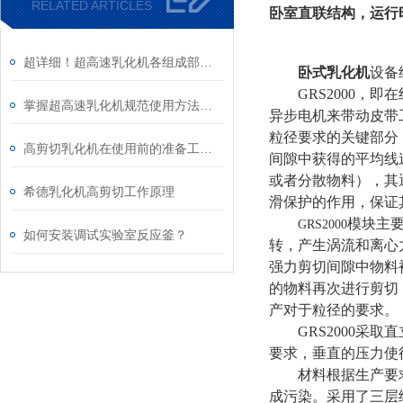
RELATED ARTICLES
卧室直联结构，运行
超详细！超高速乳化机各组成部件功能特点全解析
卧式乳化机
设备
GRS2000，
掌握超高速乳化机规范使用方法是实现良好效果的关键保障
异步电机来带动皮带工
粒径要求的关键部分
高剪切乳化机在使用前的准备工作介绍
间隙中获得的平均线
或者分散物料），其
希德乳化机高剪切工作原理
滑保护的作用，保证
模块主
GRS2000
如何安装调试实验室反应釜？
转，产生涡流和离心
强力剪切间隙中物料
的物料再次进行剪切
产对于粒径的要求。
GRS2000
要求，垂直的压力使得
材料根据生产要
成污染。采用了三层