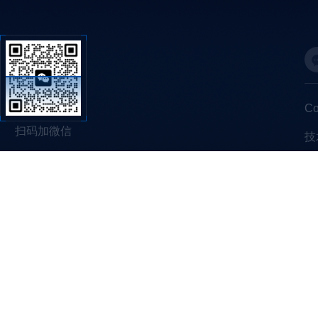
C
扫码加微信
技