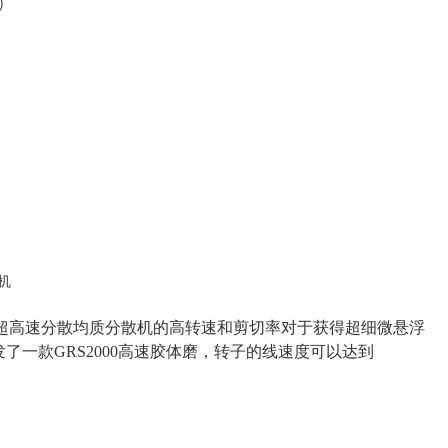
）
超高速分散均质分散机的高转速和剪切率对于获得超细微悬浮
开发了一款GRS2000高速胶体磨，转子的线速度可以达到