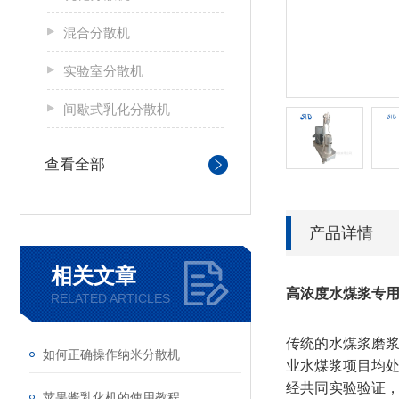
混合分散机
实验室分散机
间歇式乳化分散机
查看全部
产品详情
相关文章
高浓度水煤浆专
RELATED ARTICLES
传统的水煤浆磨
如何正确操作纳米分散机
业水煤浆项目均
经共同实验验证，
苹果酱乳化机的使用教程