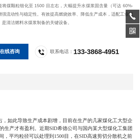
将煤颗粒细化至 1500 目左右，大幅提升水煤浆固含量（可达 60%-
，增强流动性与稳定性。有效提高燃烧效率、降低生产成本，适配工业规
，是清洁燃料水煤浆制备的关键设备。
133-3868-4951
在线咨询
联系电话：
右，如此导致生产成本剧增，目前在生产的几家煤化工大型企
的生产才有盈利。近期SID希德公司与国内某大型煤化工集团
间，平均粒径可以处理到
1500
目，在SID
高速剪切分散机之前