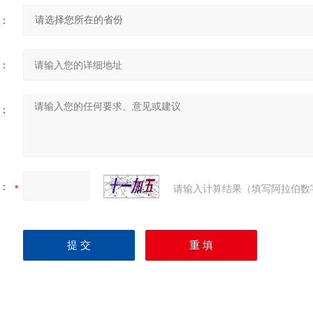
：
：
：
：
请输入计算结果（填写阿拉伯数