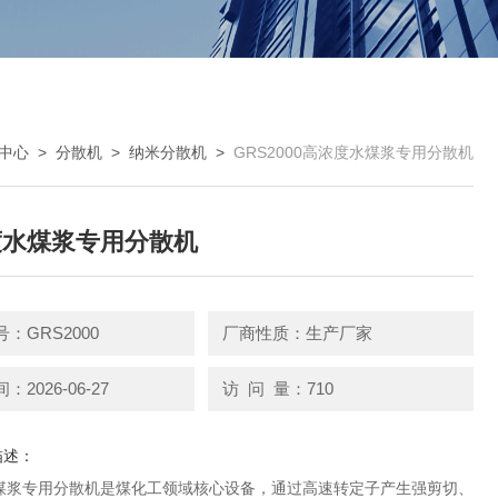
中心
>
分散机
>
纳米分散机
>
GRS2000高浓度水煤浆专用分散机
度水煤浆专用分散机
：GRS2000
厂商性质：生产厂家
2026-06-27
访 问 量：710
描述：
煤浆专用分散机是煤化工领域核心设备，通过高速转定子产生强剪切、