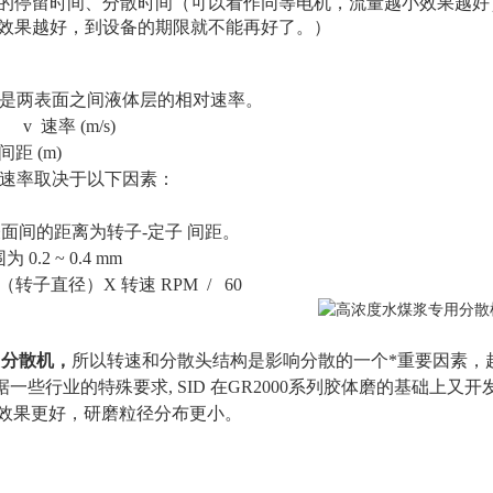
体的停留时间、分散时间（可以看作同等电机，流量越小效果越好
多效果越好，到设备的期限就不能再好了。）
是两表面之间液体层的相对速率。
= v 速率 (m/s)
 (m)
速率取决于以下因素：
面间的距离为转子-定子 间距。
0.2 ~ 0.4 mm
 D（转子直径）X 转速 RPM / 60
用分散机，
所以转速和分散头结构是影响分散的一个*重要因素，
一些行业的特殊要求, SID 在GR2000系列胶体磨的基础上又
分散效果更好，研磨粒径分布更小。