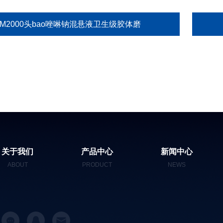
GM2000头bao唑啉钠混悬液卫生级胶体磨
关于我们
产品中心
新闻中心
ABOUT
PRODUCT
NEWS