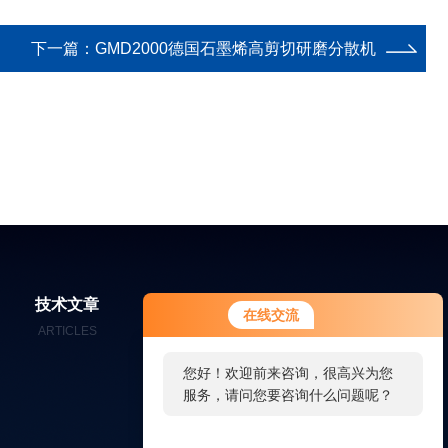
下一篇：
GMD2000德国石墨烯高剪切研磨分散机
您好！欢迎前来咨询，很高兴为您
技术文章
在线留言
联系我们
在线交流
服务，请问您要咨询什么问题呢？
ARTICLES
MESSAGES
CONTACT
您好，看您停留很久了，是否找到
了需求产品，您可以直接在线与我
联系！