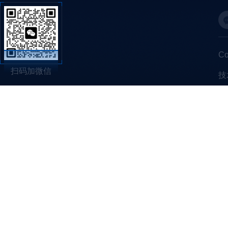
C
扫码加微信
技