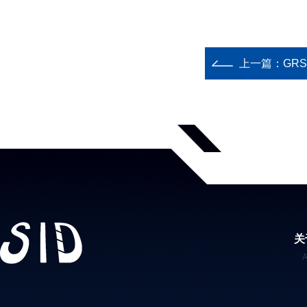
上一篇：
GR
关