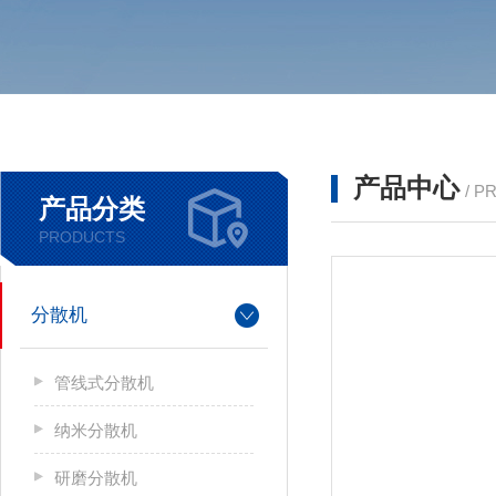
产品中心
/ P
产品分类
PRODUCTS
分散机
管线式分散机
纳米分散机
研磨分散机