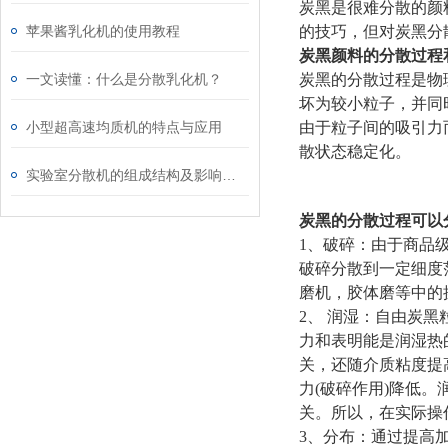
炭黑是很难分散的颜
苹果酱乳化机的使用教程
的技巧，但对炭黑分
炭黑颜料的分散过程
一文读懂：什么是分散乳化机？
炭黑的分散过程是物
坏为较小粒子，并同
小型超高速均质机的特点与应用
由于粒子间的吸引力
散状态稳定化。
实验室分散机的组成结构及影响均质结构的因素分析
炭黑的分散过程可以
1、破碎：由于商品
破碎分散到一定细度
磨机，胶体磨等中的
2、 润湿：自由炭
力和表明能是润湿热
关，还随介质粘度提
力(破碎作用)降低
关。所以，在实际操
3、分布：通过提高