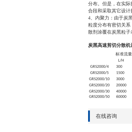
分布。但是，在实际
合段和采取其它设计
4、内聚力：由于炭
粒度分布有密切关系
散剂涂覆在炭黑粒子
炭黑高速剪切分散机
标准流量
L/H
GRS
2000/4
30
0
GRS
2000/5
1500
GRS
2000/10
3000
GRS
2000/20
20
000
GRS
2000/30
4
0000
GRS
2000/50
6
0000
在线咨询