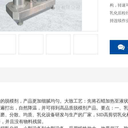
构，转速可
乳化后粒
持连续作
的脱模剂，产品更加细腻均匀。大致工艺：先将石蜡加热至液状
一遍打出，自然降温，并可得到高品质脱模剂产品。要点：一
磨、分散、均质、乳化设备研发与生产的厂家，SID高剪切乳
效果好，并且没有物料残留。