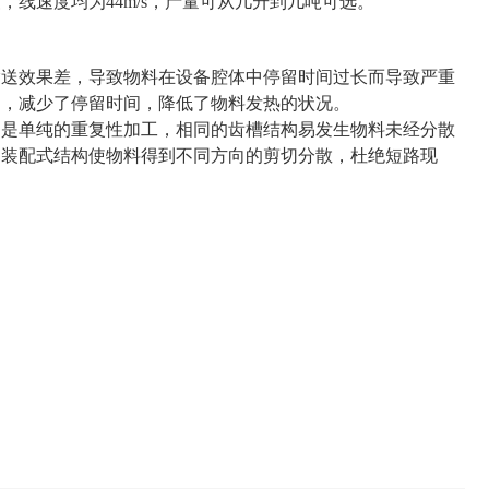
，线速度均为44m/s，产量可从几升到几吨可选。
输送效果差，导致物料在设备腔体中停留时间过长而导致严重
能力，减少了停留时间，降低了物料发热的状况。
只是单纯的重复性加工，相同的齿槽结构易发生物料未经分散
念，装配式结构使物料得到不同方向的剪切分散，杜绝短路现