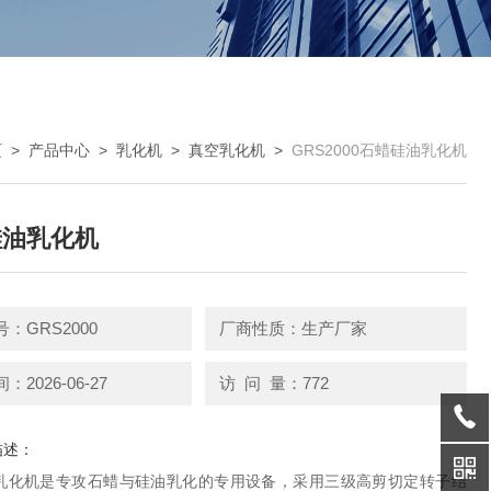
页
>
产品中心
>
乳化机
>
真空乳化机
>
GRS2000石蜡硅油乳化机
硅油乳化机
：GRS2000
厂商性质：生产厂家
2026-06-27
访 问 量：772
描述：
乳化机是专攻石蜡与硅油乳化的专用设备，采用三级高剪切定转子结