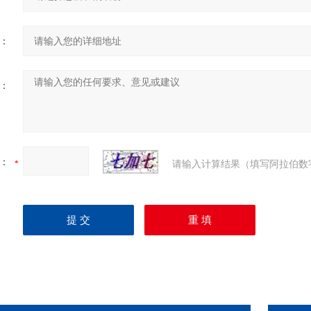
：
：
：
请输入计算结果（填写阿拉伯数