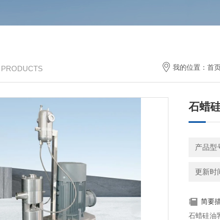
我的位置：
首
/ PRODUCTS
石蜡
产品型号
更新时间：
简要
石蜡硅油