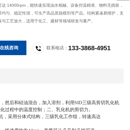
达 14000rpm，能快速实现油水相融。设备控温精准、物料无残留，
径均匀、稳定性强，可生产高品质脱模剂等产品。结构紧凑易维护，支
业与工艺放大，适用于化工、建材等领域研发与量产。
133-3868-4951
在线咨询
联系电话：
，然后和硅油混合，加入溶剂，利用SID三级高剪切乳化机
、乳化过程中的温度控制；二、乳化机的剪切力。
化机，采用分体式结构，三级乳化工作组，转速高达