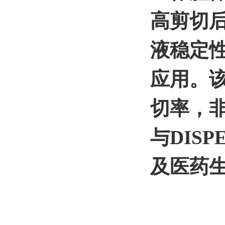
高剪切
液稳定
应用。
切率，
与DIS
及医药