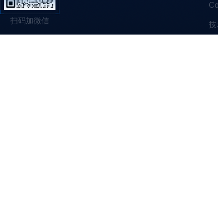
C
扫码加微信
技