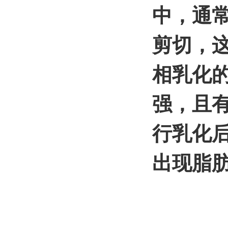
中，通
剪切，
相乳化
强，且
行乳化
出现脂