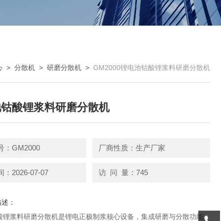
心
>
分散机
>
研磨分散机
>
GM2000锂电池钴酸锂浆料研磨分散机
池钴酸锂浆料研磨分散机
：GM2000
厂商性质：生产厂家
2026-07-07
访 问 量：745
描述：
酸锂浆料研磨分散机是锂电正极制浆核心设备，集成研磨与分散功能。