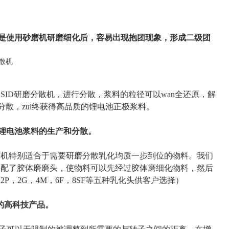
但是使用砂磨机研磨细化后，容易出现抱团现象，形成二级团
ID研磨分散机，进行分散，浆料的粒径可以wan全还原，解
散，zui终获得高品质的锂电池正极浆料。
于锂电池浆料的生产和分散。
，该机特别适合于需要研磨分散乳化均质一步到位的物料。我们
加配了胶体磨磨头，使物料可以先经过胶体磨细化物料，然后
，2G，4M，6F，8SF等五种乳化头供客户选择）
成的高科技产品。