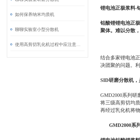
锂电池正极浆料-
如何保养纳米均质机
钴酸锂锂电池正极
聊聊实验室小型分散机
聚体。难以分散
使用高剪切乳化机过程中应注意的维护保养方法分享
结合多家锂电池正
决团聚的问题。利
SID研磨分散机
GMD2000系
将三级高剪切均
再经过乳化机将物
GMD200