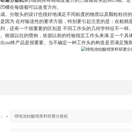
料研磨分散机
第yi级由具有精细度递升的三级锯齿突起和凹槽。
，凹槽在每级都可以改变方向。
组成。分散头的设计也很好地满足不同粘度的物质以及颗粒粒径
是因为 在对输送性的要求方面，特别要引起注意的是：在粗精
列，还有一个很重要的区别是 不同工作头的几何学特征不一样
。根据以往的惯例，依据以前的经验指定工作头来满 足一个具
出zui终产品是很重要。当不确定一种工作头的构造是否满足预
：