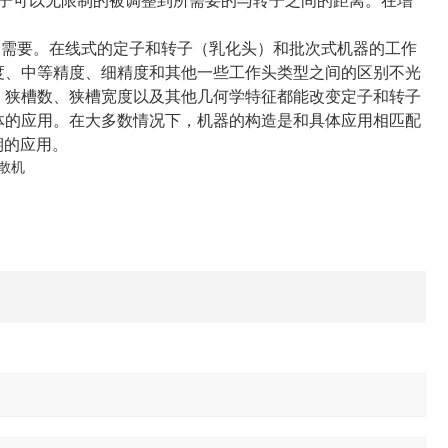
定子可以无限制的被调整到所需要的与转子之间的距离。在增
的需要。在线式的定子和转子（乳化头）和批次式机器的工作
度、中等精度、细精度和其他一些工作头类型之间的区别不光
。狭槽数、狭槽宽度以及其他几何学特征都能改变定子和转子
体的应用。在大多数情况下，机器的构造是和具体应用相匹配
期的应用。