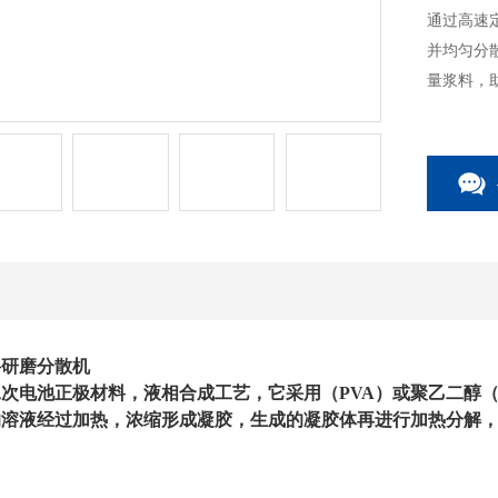
通过高速
并均匀分
量浆料，
料研磨分散机
次电池正极材料，液相合成工艺，它采用（PVA）或聚乙二醇（P
的溶液经过加热，浓缩形成凝胶，生成的凝胶体再进行加热分解