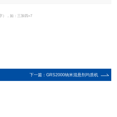
字），如：三加四=7
下一篇：
GRS2000纳米混悬剂均质机