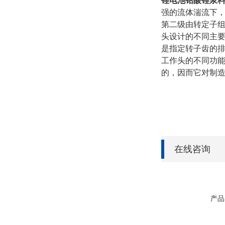
锂电池钴酸锂浆
强的流体湍流下
第二级由转定子
头设计的不同主要
是指定转子齿的排
工作头的不同功能
的，因而它对制造
在线咨询
产品