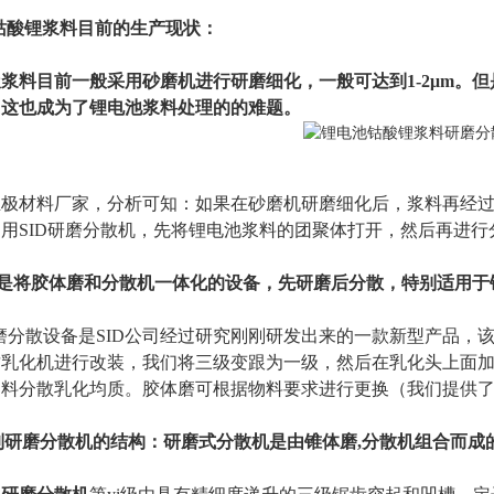
钴酸锂浆料目前的生产现状：
浆料目前一般采用砂磨机进行研磨细化，一般可达到1-2μm。
，这也成为了锂电池浆料处理的的难题。
极材料厂家，分析可知：如果在砂磨机研磨细化后，浆料再经过S
用SID研磨分散机，先将锂电池浆料的团聚体打开，然后再进行分
，是将胶体磨和分散机一体化的设备，先研磨后分散，特别适用
列研磨分散设备是SID公司经过研究刚刚研发出来的一款新型产品
质乳化机进行改装，我们将三级变跟为一级，然后在乳化头上面
料分散乳化均质。胶体磨可根据物料要求进行更换（我们提供了2P
0系列研磨分散机的结构：研磨式分散机是由锥体磨,分散机组合而