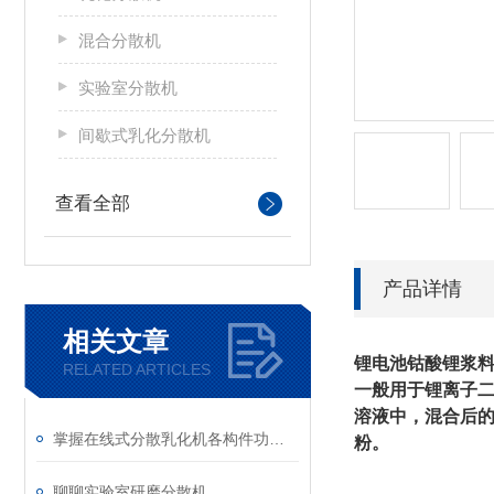
混合分散机
实验室分散机
间歇式乳化分散机
查看全部
产品详情
相关文章
锂电池钴酸锂浆
RELATED ARTICLES
一般用于锂离子二
溶液中，混合后
掌握在线式分散乳化机各构件功能与特性稳定物料加工生产质量
粉。
聊聊实验室研磨分散机