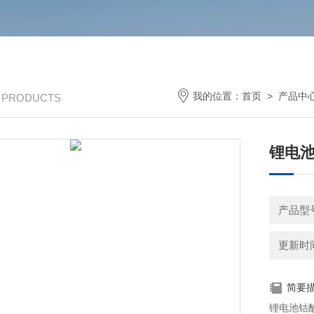
我的位置：
首页
>
产品中
/ PRODUCTS
锂电
产品型号
更新时间：
简要
锂电池钴