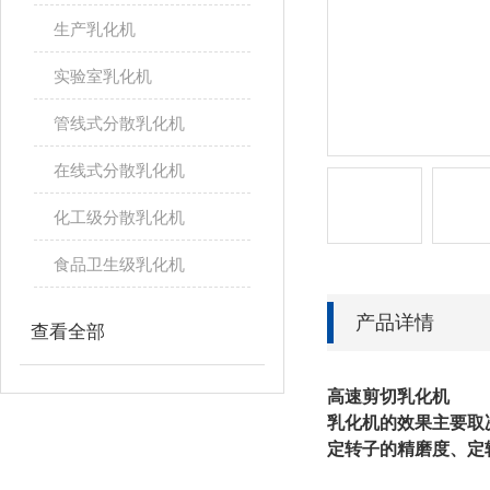
生产乳化机
实验室乳化机
管线式分散乳化机
在线式分散乳化机
化工级分散乳化机
食品卫生级乳化机
产品详情
查看全部
高速剪切乳化机
乳化机的效果主要取
定转子的精磨度、定
相关文章