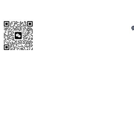
C
扫码加微信
技