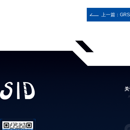
上一篇：
GR
关