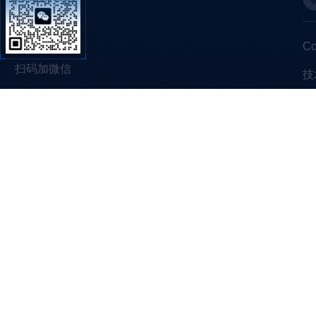
C
扫码加微信
技