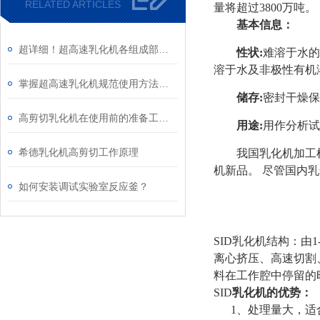
RELATED ARTICLES
量将超过3800万吨。
基本信息：
超详细！超高速乳化机各组成部件功能特点全解析
性状:
难溶于水的
溶于水及非极性有机溶剂;
掌握超高速乳化机规范使用方法是实现良好效果的关键保障
储存:
密封干燥保存
高剪切乳化机在使用前的准备工作介绍
用途:
用作分析试
希德乳化机高剪切工作原理
我国乳化机加工
机新品。 尽管国内
如何安装调试实验室反应釜？
SID乳化机结构：
离心挤压、高速切割
料在工作腔中停留的
SID
乳化机的优势：
1、处理量大，适