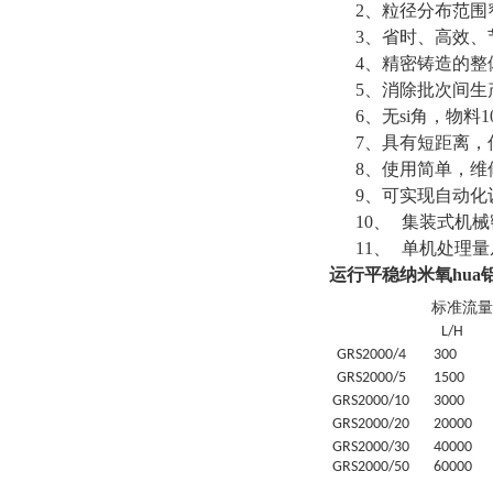
2、粒径分布范围
3、省时、高效、
4、精密铸造的
5、消除批次间生
6、无si角，物料
7、具有短距离，
8、使用简单，维
9、可实现自动化
10、
集装式机械
11、
单机处理量从1
运行平稳纳米氧hua
标准流量
L/H
GRS
2000/4
30
0
GRS
2000/5
1500
GRS
2000/10
3000
GRS
2000/20
20
000
GRS
2000/30
4
0000
GRS
2000/50
6
0000