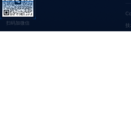
C
扫码加微信
技