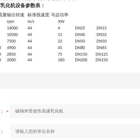
速乳化机
设备参数表：
流量
输出转速
标准线速度
马达功率
rpm
m/s
KW
1
4
000
44
4
DN25
DN15
10500
44
11
DN40
DN32
7
5
00
44
22
DN50
DN50
0
4900
44
45
DN80
DN65
0
2850
44
7
5
DN150
DN125
0
2000
44
160
DN200
DN150
：
：