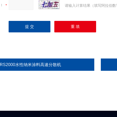
：
请输入计算结果（填写阿拉伯数
GRS2000水性纳米涂料高速分散机