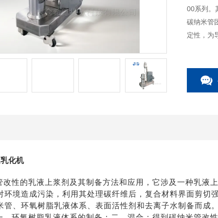
00系列。
碳纳米管
定性，为
速乳化机
管改性的乳液上浆剂及其制备方法和应用，它涉及一种乳液
对环境造成污染，利用其处理碳纤维后，复合材料界面剪切
米管、环氧树脂乳液体系、表面活性剂和去离子水制备而成
一、环氧树脂乳液体系的制备；二、混合；得到碳纳米管改