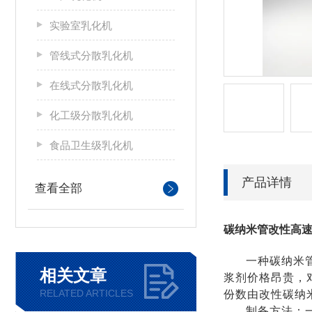
实验室乳化机
管线式分散乳化机
在线式分散乳化机
化工级分散乳化机
食品卫生级乳化机
产品详情
查看全部
碳纳米管改性高
一种碳纳米
相关文章
浆剂价格昂贵，
RELATED ARTICLES
份数由改性碳纳
制备方法：