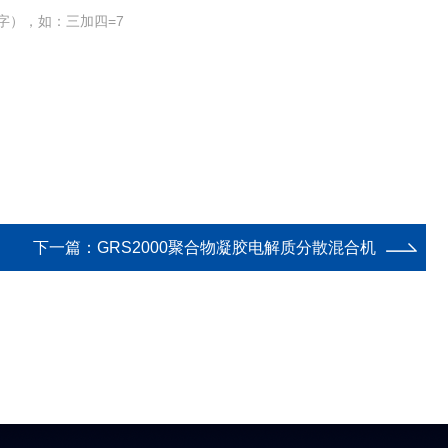
字），如：三加四=7
下一篇：
GRS2000聚合物凝胶电解质分散混合机