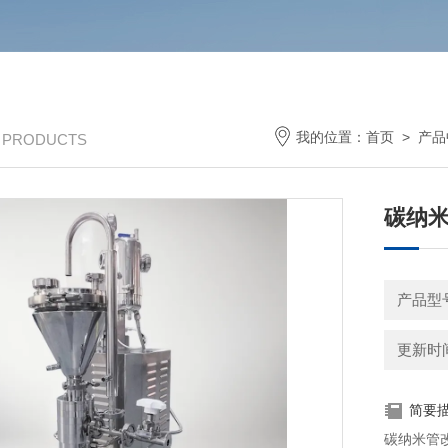
我的位置：
首页
>
产品
/ PRODUCTS
碳纳
产品型号
更新时间：
简要
碳纳米管改