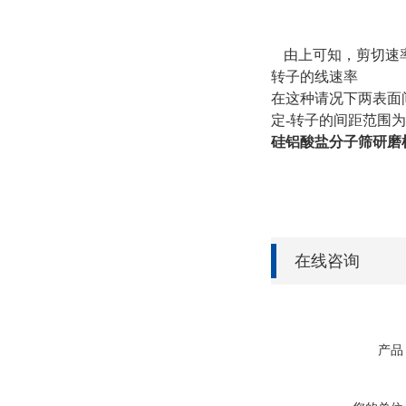
由上可知，剪切速
转子的线速率
在这种请况下两表面
定
-
转子的间距范围
硅铝酸盐分子筛
研磨
在线咨询
产品