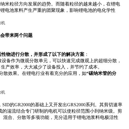
向纳米粒径方向发展的趋势。而随着粒径的越来越小，在锂电
使锂电池浆料产生严重的团聚现象，影响锂电池的电化学性
机会带来两个问题
。
活性物进行分散，并形成了以下的解决方案
：
散设备作为微观分散单元，可以快速完成微观上的超细分散，
高了生产效率，大大减少了设备投入，并节约了成本。
m，分散效果。在锂电行业有着充分的应用，如
“碳纳米管的分
D的GR2000的基础上又开发出GRS2000系列。其剪切速率
力所造成的湍流结合专门研制的电机可以使粒径范围小到纳米级。剪
化、混合、分散等多项功能，充分适用于锂电池浆料电极活性