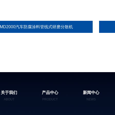
GMD2000汽车防腐涂料管线式研磨分散机
关于我们
产品中心
新闻中心
ABOUT
PRODUCT
NEWS