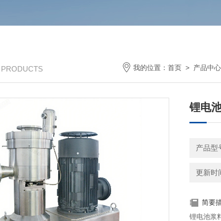
我的位置：
首页
>
产品中心
/ PRODUCTS
锂电
产品型号
更新时间：
简要
锂电池浆