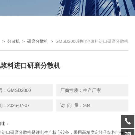
>
分散机
>
研磨分散机
>
GMSD2000锂电池浆料进口研磨分散机
池浆料进口研磨分散机
：GMSD2000
厂商性质：生产厂家
2026-07-07
访 问 量：934
描述：
料进口研磨分散机是锂电生产核心设备，采用高精度定转子结构与先进