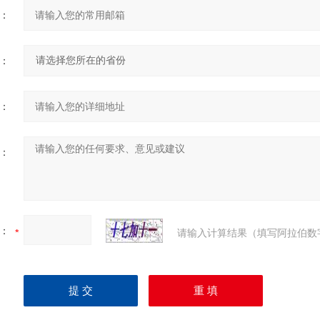
：
：
：
：
：
请输入计算结果（填写阿拉伯数