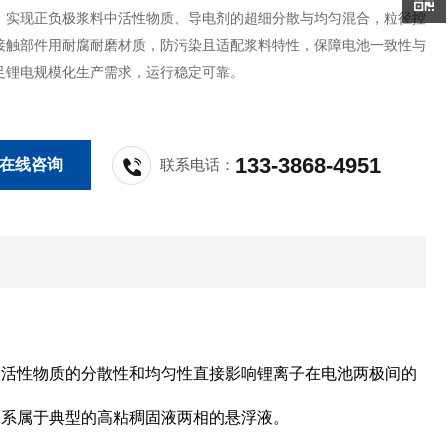
，实现正负极浆料中活性物质、导电剂的超细分散与均匀混合，粒径控
接触部件用耐腐耐磨材质，防污染且适配浆料特性，保障电池一致性与
足锂电规模化生产需求，运行稳定可靠。
133-3868-4951
在线咨询
联系电话：
状活性物质的分散性和均匀性直接影响锂离子在电池两极间的
体系属于典型的高粘稠固液两相的悬浮液。