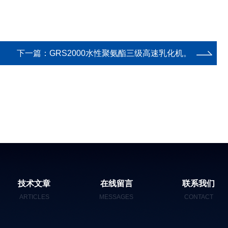
下一篇：
GRS2000水性聚氨酯三级高速乳化机。
技术文章
在线留言
联系我们
ARTICLES
MESSAGES
CONTACT