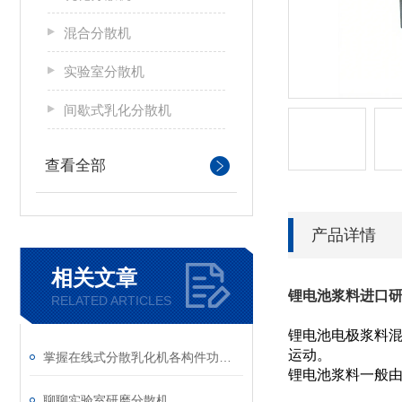
混合分散机
实验室分散机
间歇式乳化分散机
查看全部
产品详情
相关文章
锂电池浆料进口
RELATED ARTICLES
锂电池电极浆料
运动。
掌握在线式分散乳化机各构件功能与特性稳定物料加工生产质量
锂电池浆料一般
聊聊实验室研磨分散机