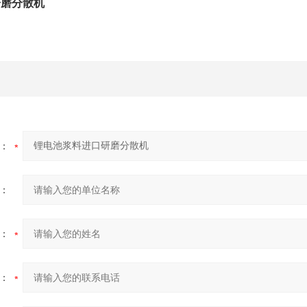
研磨分散机
：
：
：
：