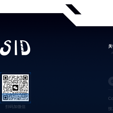
关
C
扫码加微信
技