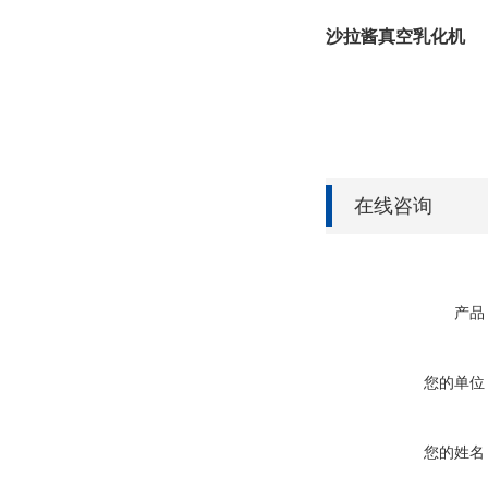
沙拉酱真空乳化机
在线咨询
产品
您的单位
您的姓名