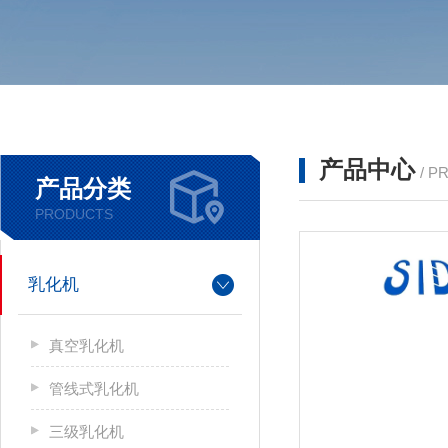
产品中心
/ P
产品分类
PRODUCTS
乳化机
真空乳化机
管线式乳化机
三级乳化机