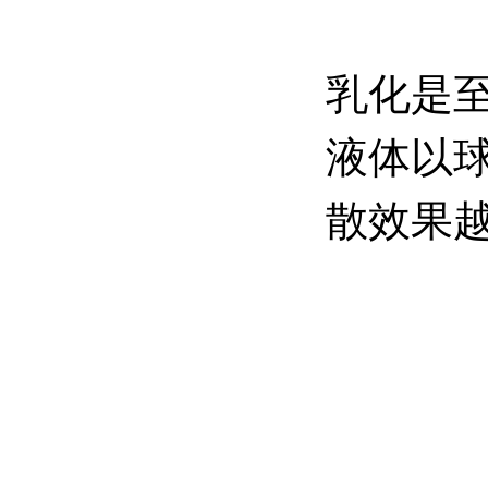
乳化是
液体以
散效果