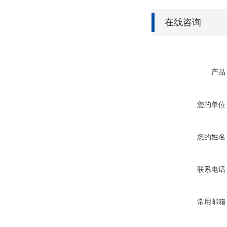
在线咨询
产品
您的单位
您的姓名
联系电话
常用邮箱