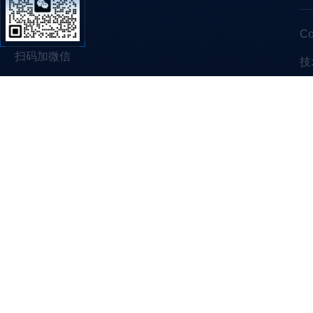
C
扫码加微信
技