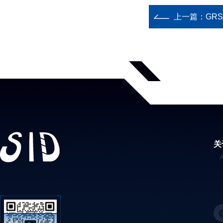
上一篇：
GR
关