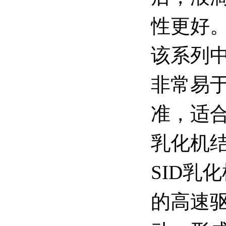
性更好
该系列
非常易于
准，适
乳化机
SID乳
的高速