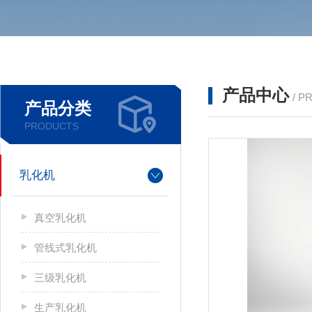
产品中心
/ P
产品分类
PRODUCTS
乳化机
真空乳化机
管线式乳化机
三级乳化机
生产乳化机