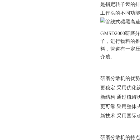
是指定转子齿的
工作头的不同功
GMSD2000
子，进行物料的推
料，管道有一定压
介质。
研磨分散机的优
更稳定 采用优化
新结构 通过梳齿
更可靠 采用整体
新技术 采用国际
研磨分散机的特