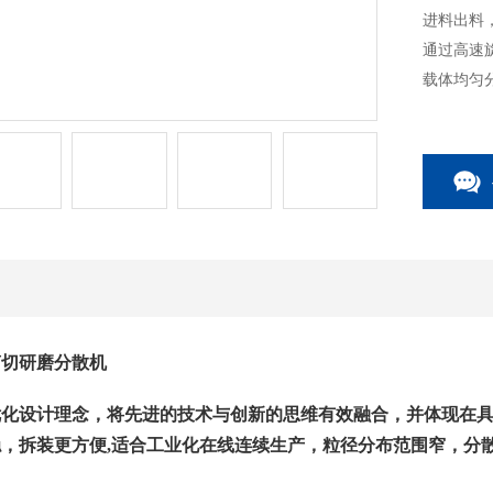
进料出料
通过高速
载体均匀
橡胶等领
剪切研磨分散机
化设计理念，将先进的技术与创新的思维有效融合，并体现在具
，拆装更方便,适合工业化在线连续生产，粒径分布范围窄，分散效