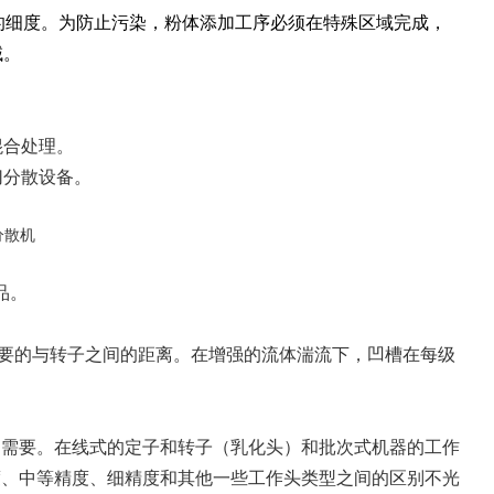
的细度。为防止污染，粉体添加工序必须在特殊区域完成，
域。
混合处理。
切分散设备。
品。
需要的与转子之间的距离。在增强的流体湍流下，凹槽在每级
的需要。在线式的定子和转子（乳化头）和批次式机器的工作
度、中等精度、细精度和其他一些工作头类型之间的区别不光