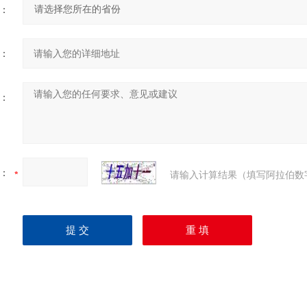
：
：
：
：
请输入计算结果（填写阿拉伯数