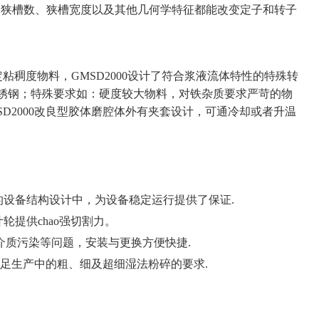
。狭槽数、狭槽宽度以及其他几何学特征都能改变定子和转子
定粘稠度物料，GMSD2000设计了符合浆液流体特性的特殊转
4不锈钢；特殊要求如：硬度较大物料，对铁杂质要求严苛的物
D2000改良型胶体磨腔体外有夹套设计，可通冷却或者升温
的设备结构设计中，为设备稳定运行提供了保证.
提供chao强切割力。
介质污染等问题，安装与更换方便快捷.
满足生产中的粗、细及超细湿法粉碎的要求.