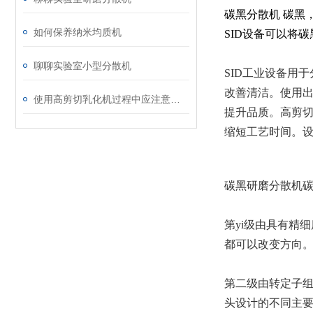
碳黑分散机 碳黑
如何保养纳米均质机
SID设备可以将
聊聊实验室小型分散机
SID工业设备用
改善清洁。使用出
使用高剪切乳化机过程中应注意的维护保养方法分享
提升品质。高剪切
缩短工艺时间。
碳黑研磨分散机碳
第yi级由具有精
都可以改变方向
第二级由转定子
头设计的不同主