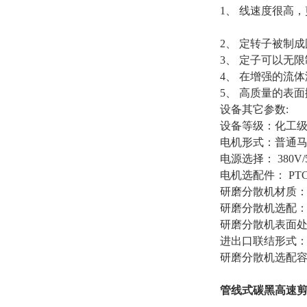
1、 线速度很高
2、 定转子被制
3、 定子可以无
4、 在增强的流
5、 高质量的表
设备其它参数:
设备等级：化工级
电机形式：普通
电源选择： 380V/5
电机选配件： PT
研磨分散机材质：SUS
研磨分散机选配
研磨分散机表面
进出口联结形式
研磨分散机选配
管线式碳黑高速