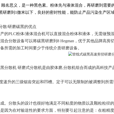
，顾名思义，是一种黑色素。粉体先与液体混合，再研磨到需要
碳黑研磨到1微米以下，良好的密封性能，能防止产品污染生产区
于分散/研磨碳黑的优点
产的PLC粉体/液体混合机可以直接混合粉体和液体，无需做预
混合分散设备可以将碳黑研磨到8 Hegman，优于其他品牌高剪
设备所需的加工时间要少于传统介质研磨设备。
黑分散机 研磨式分散机是由胶体磨,分散机组合而成的高科技产
细度递升的三级锯齿突起和凹槽。定子可以无限制的被调整到所
。
组成。分散头的设计也很好地满足不同粘度的物质以及颗粒粒径
要是因为在对输送性的要求方面，特别要引起注意的是：在粗精