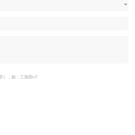
字），如：三加四=7