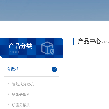
产品中心
/ P
产品分类
PRODUCTS
分散机
管线式分散机
纳米分散机
研磨分散机