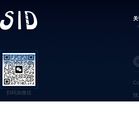
关
C
扫码加微信
技