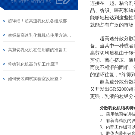
RELATED ARTICLES
连接在一起。粘合剂
品、纺织、医药和铸
能够轻松达到这些性
超详细！超高速乳化机各组成部件功能特点全解析
就能占有广泛的市场
掌握超高速乳化机规范使用方法是实现良好效果的关键保障
超高速分散分散
备。当其中一种或者
高剪切乳化机在使用前的准备工作介绍
高剪切均质机由于转
剪切、离心挤压、液
希德乳化机高剪切工作原理
而使不相溶的固相、
的循环往复，*终得
如何安装调试实验室反应釜？
超高速分散分散乳
又开发出GRS200
更强，乳液的粒经分
分散乳化机结构特
1、采用德国先进
2、有着高精度的
3、内部工作组可以
4、腔体内带有夹