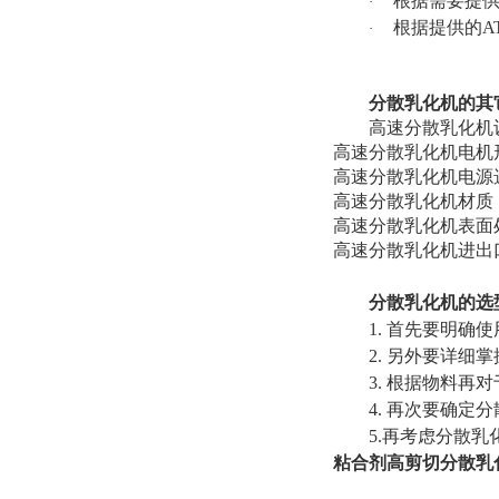
根据需要提
·
根据提供的AT
·
分散乳化机的其
高速分散乳化机
高速分散乳化机电机
高速分散乳化机电源选择： 
高速分散乳化机材质：SUS
高速分散乳化机表面
高速分散乳化机进出
分散乳化机的选
1. 首先要明确
2. 另外要详细
3. 根据物料再
4. 再次要确
5.再考虑分散
粘合剂高剪切分散乳