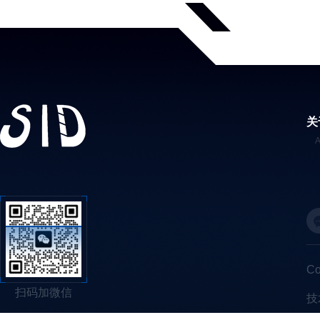
关
C
扫码加微信
技