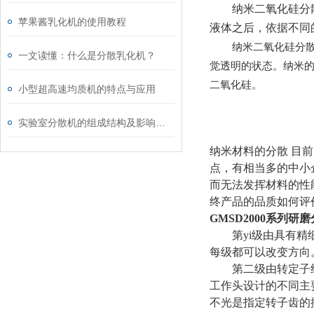
纳米二氧化硅分
苹果酱乳化机的使用教程
液体之后，依据不同
纳米二氧化硅分
一文读懂：什么是分散乳化机？
觉透明的状态。纳米
二氧化硅。
小型超高速均质机的特点与应用
实验室分散机的组成结构及影响均质结构的因素分析
纳米材料的分散 目
点，有相当多的中小
而无法发挥材料的性
终产品的品质如何评
GMSD2000
系列研磨
第yi级由具有
每级都可以改变方向
第二级由转定子
工作头设计的不同主
不光是指定转子齿的