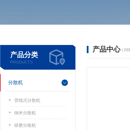
产品中心
/ P
产品分类
PRODUCTS
分散机
管线式分散机
纳米分散机
研磨分散机