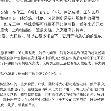
织物印金、烫金或涂饰在各种器具和环境布置中起到装饰作
或金漆，在化工、印刷、纺织、印花、建筑装璜、工艺饰品、
锌和铝合金，经熔炼、球磨、分级到所需要的规格和效果而
光、红光三种，特殊需要可根据不同比例相拼。近年来还开发
速度快，上印性能好，遮盖力强，光亮度高的特点。
粘度、大颗粒)，所以在很多场合下，它用于均质机的前道或
超微磨碎区，通过调整定、转子的间隙，能有效地达到所需的超微粉碎
螺旋混合浆叶使物料在高速运转中的到充分混合均质后送料给下道工艺;
这个问题由高剪切机来完成，该剪切区由三层数百条刀槽组成，将大的
研磨，研磨时可调距离为0.01~3mm;
将流体中的一些大粉团、粘块、团块等大小颗粒迅速破碎，然后吸 入
擦及研磨破碎等。在机械运动和离心力的作用下，将已粉碎细化的物
线速度越长，物料越磨越细，同时流体逐步向径向作曲线延伸。每到-
、颗粒粉碎等，在经过三个精磨区的上千万次的高速剪切、研磨粉碎
乳化、均质、细化的目的。