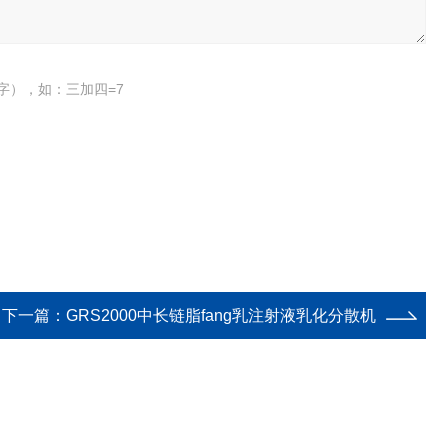
字），如：三加四=7
下一篇：
GRS2000中长链脂fang乳注射液乳化分散机