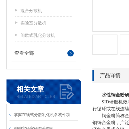
混合分散机
实验室分散机
间歇式乳化分散机
查看全部
产品详情
相关文章
水性铜金粉
RELATED ARTICLES
SID研磨机
行循环或在线连
掌握在线式分散乳化机各构件功能与特性稳定物料加工生产质量
铜金粉简称
铜锌合金粉，广
聊聊实验室研磨分散机