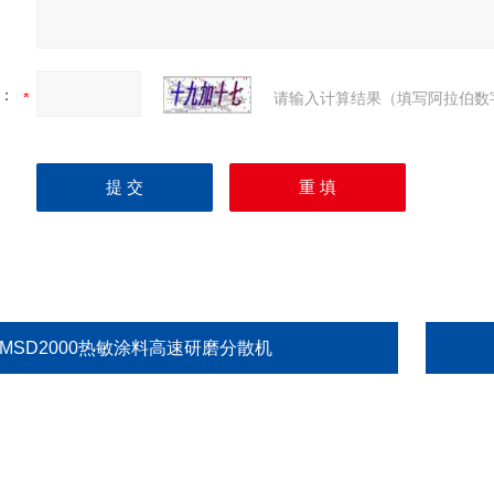
：
请输入计算结果（填写阿拉伯数
GMSD2000热敏涂料高速研磨分散机