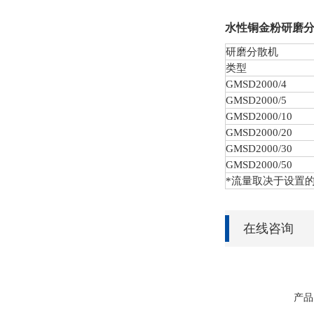
水性铜金粉研磨
研磨分散机
类型
GMSD
2000/4
GMSD
2000/5
GMSD
2000/10
GMSD
2000/20
GMSD
2000/30
GMSD
2000/50
*流量取决于设置
在线咨询
产品