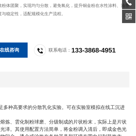
散粉体团聚，实现均匀分散，避免氧化，提升铜金粉在水性涂料、油墨
度与稳定性，适配规模化生产流程。
133-3868-4951
在线咨询
联系电话：
满足多种高要求的分散乳化实验。可在实验室模拟在线工沉进
经熔炼、雲化制粉球磨、分级制成的片状粉末，实际上是片状
属光泽。其使用配置方法简单，将金粉调入清后，即成金色光